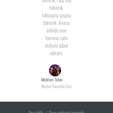
bilmirik,
təkbaşına yaşaya
bilmirik.
Amma
əslində mən
hamının səhv
etdiyini sübut
edirəm.
Medison Telvin
Məşhur Kanadalı ifaçı
Ana səhifə
Daun sindromu haqqında