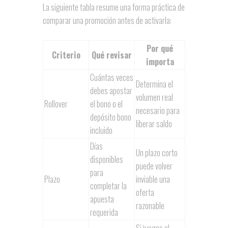
La siguiente tabla resume una forma práctica de
comparar una promoción antes de activarla:
Por qué
Criterio
Qué revisar
importa
Cuántas veces
Determina el
debes apostar
volumen real
Rollover
el bono o el
necesario para
depósito bono
liberar saldo
incluido
Días
Un plazo corto
disponibles
puede volver
para
Plazo
inviable una
completar la
oferta
apuesta
razonable
requerida