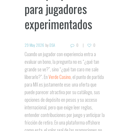
para jugadores
experimentados
29 May 2026
by
DSA
0
0
Cuando un jugador con experiencia entra a
evaluar un bono, la pregunta no es “¿qué tan
grande se ve?”, sino “¿qué tan caro me sale
liberarlo?”. En
Verde Casino
, el punto de partida
para MX es justamente ese: una oferta que
puede parecer atractiva por su catálogo, sus
opciones de depósito en pesos y su acceso
internacional, pero que exige leer reglas,
entender contribuciones por juego y anticipar la
fricción de retiro. En una plataforma offshore
como esta, el valor real de las promociones no