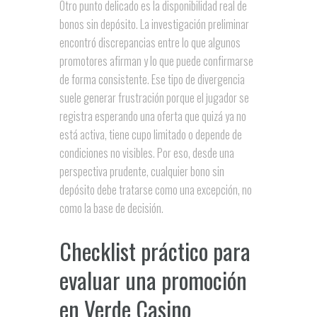
Otro punto delicado es la disponibilidad real de
bonos sin depósito. La investigación preliminar
encontró discrepancias entre lo que algunos
promotores afirman y lo que puede confirmarse
de forma consistente. Ese tipo de divergencia
suele generar frustración porque el jugador se
registra esperando una oferta que quizá ya no
está activa, tiene cupo limitado o depende de
condiciones no visibles. Por eso, desde una
perspectiva prudente, cualquier bono sin
depósito debe tratarse como una excepción, no
como la base de decisión.
Checklist práctico para
evaluar una promoción
en Verde Casino