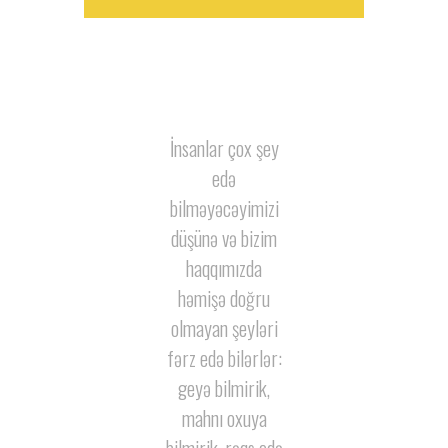
İnsanlar çox şey
n
edə
m
bilməyəcəyimizi
düşünə və bizim
haqqımızda
həmişə doğru
olmayan şeyləri
fərz edə bilərlər:
geyə bilmirik,
”
mahnı oxuya
bilmirik, rəqs edə