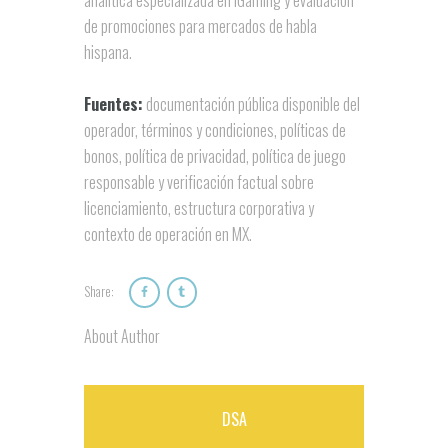
de promociones para mercados de habla
hispana.
Fuentes:
documentación pública disponible del
operador, términos y condiciones, políticas de
bonos, política de privacidad, política de juego
responsable y verificación factual sobre
licenciamiento, estructura corporativa y
contexto de operación en MX.
Share:
About Author
DSA