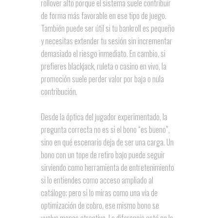
rollover alto porque el sistema suele contribuir
de forma más favorable en ese tipo de juego.
También puede ser útil si tu bankroll es pequeño
y necesitas extender tu sesión sin incrementar
demasiado el riesgo inmediato. En cambio, si
prefieres blackjack, ruleta o casino en vivo, la
promoción suele perder valor por baja o nula
contribución.
Desde la óptica del jugador experimentado, la
pregunta correcta no es si el bono “es bueno”,
sino en qué escenario deja de ser una carga. Un
bono con un tope de retiro bajo puede seguir
sirviendo como herramienta de entretenimiento
si lo entiendes como acceso ampliado al
catálogo; pero si lo miras como una vía de
optimización de cobro, ese mismo bono se
vuelve menos atractivo. La diferencia está en la