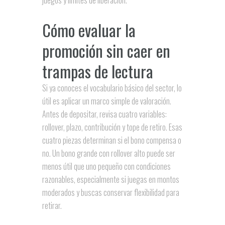
juegos y límites de liberación.
Cómo evaluar la
promoción sin caer en
trampas de lectura
Si ya conoces el vocabulario básico del sector, lo
útil es aplicar un marco simple de valoración.
Antes de depositar, revisa cuatro variables:
rollover, plazo, contribución y tope de retiro. Esas
cuatro piezas determinan si el bono compensa o
no. Un bono grande con rollover alto puede ser
menos útil que uno pequeño con condiciones
razonables, especialmente si juegas en montos
moderados y buscas conservar flexibilidad para
retirar.