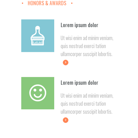
HONORS & AWARDS
Lorem ipsum dolor
Ut wisi enim ad minim veniam,
quis nostrud exerci tation
ullamcorper suscipit lobortis.
Lorem ipsum dolor
Ut wisi enim ad minim veniam,
quis nostrud exerci tation
ullamcorper suscipit lobortis.