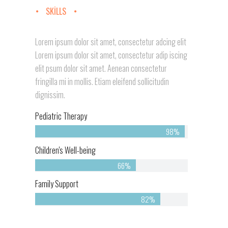
SKILLS
Lorem ipsum dolor sit amet, consectetur adcing elit
Lorem ipsum dolor sit amet, consectetur adip iscing
elit psum dolor sit amet. Aenean consectetur
fringilla mi in mollis. Etiam eleifend sollicitudin
dignissim.
Pediatric Therapy
98%
Children's Well-being
66%
Family Support
82%