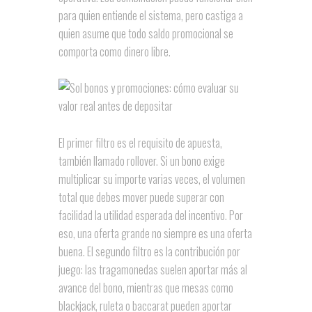
para quien entiende el sistema, pero castiga a
quien asume que todo saldo promocional se
comporta como dinero libre.
El primer filtro es el requisito de apuesta,
también llamado rollover. Si un bono exige
multiplicar su importe varias veces, el volumen
total que debes mover puede superar con
facilidad la utilidad esperada del incentivo. Por
eso, una oferta grande no siempre es una oferta
buena. El segundo filtro es la contribución por
juego: las tragamonedas suelen aportar más al
avance del bono, mientras que mesas como
blackjack, ruleta o baccarat pueden aportar