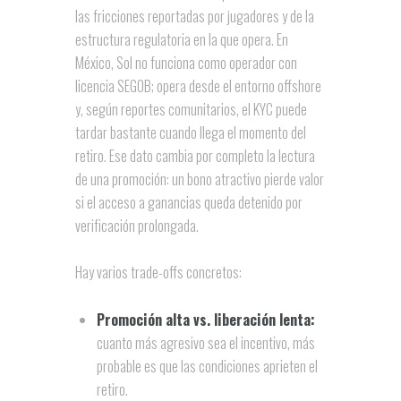
las fricciones reportadas por jugadores y de la
estructura regulatoria en la que opera. En
México, Sol no funciona como operador con
licencia SEGOB; opera desde el entorno offshore
y, según reportes comunitarios, el KYC puede
tardar bastante cuando llega el momento del
retiro. Ese dato cambia por completo la lectura
de una promoción: un bono atractivo pierde valor
si el acceso a ganancias queda detenido por
verificación prolongada.
Hay varios trade-offs concretos:
Promoción alta vs. liberación lenta:
cuanto más agresivo sea el incentivo, más
probable es que las condiciones aprieten el
retiro.