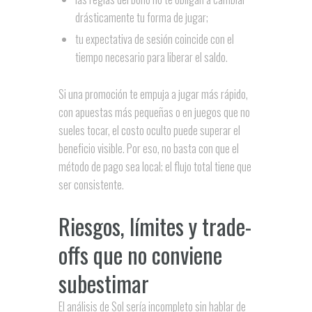
drásticamente tu forma de jugar;
tu expectativa de sesión coincide con el
tiempo necesario para liberar el saldo.
Si una promoción te empuja a jugar más rápido,
con apuestas más pequeñas o en juegos que no
sueles tocar, el costo oculto puede superar el
beneficio visible. Por eso, no basta con que el
método de pago sea local; el flujo total tiene que
ser consistente.
Riesgos, límites y trade-
offs que no conviene
subestimar
El análisis de Sol sería incompleto sin hablar de