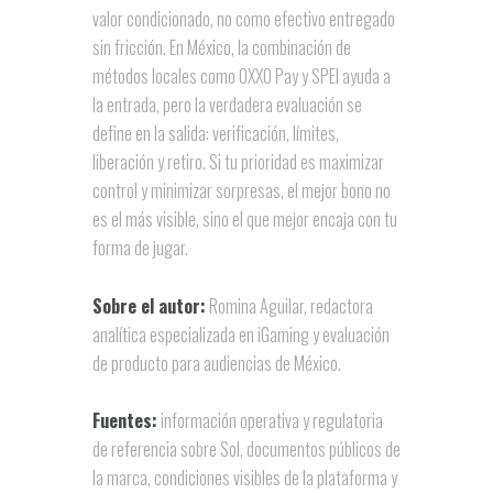
valor condicionado, no como efectivo entregado
sin fricción. En México, la combinación de
métodos locales como OXXO Pay y SPEI ayuda a
la entrada, pero la verdadera evaluación se
define en la salida: verificación, límites,
liberación y retiro. Si tu prioridad es maximizar
control y minimizar sorpresas, el mejor bono no
es el más visible, sino el que mejor encaja con tu
forma de jugar.
Sobre el autor:
Romina Aguilar, redactora
analítica especializada en iGaming y evaluación
de producto para audiencias de México.
Fuentes:
información operativa y regulatoria
de referencia sobre Sol, documentos públicos de
la marca, condiciones visibles de la plataforma y