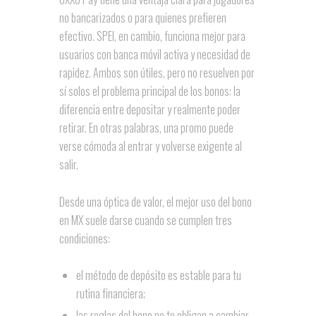
no bancarizados o para quienes prefieren
efectivo. SPEI, en cambio, funciona mejor para
usuarios con banca móvil activa y necesidad de
rapidez. Ambos son útiles, pero no resuelven por
sí solos el problema principal de los bonos: la
diferencia entre depositar y realmente poder
retirar. En otras palabras, una promo puede
verse cómoda al entrar y volverse exigente al
salir.
Desde una óptica de valor, el mejor uso del bono
en MX suele darse cuando se cumplen tres
condiciones:
el método de depósito es estable para tu
rutina financiera;
las reglas del bono no te obligan a cambiar