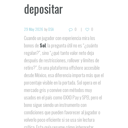
depositar
29 May 2026
by
DSA
0
0
Cuando un jugador con experiencia mira los
bonos de
Sol
, la pregunta útil no es “¿cuánto
regalan?”, sino “¿qué tanto valor neto deja
después de restricciones, rollover y límites de
retiro?”. En una plataforma offshore accesible
desde México, esa diferencia importa más que el
porcentaje visible en la portada. Sol opera en el
mercado gris y convive con métodos muy
usados en el país como OXXO Pay y SPEI, pero el
bono sigue siendo un instrumento con
condiciones que pueden favorecer al jugador o
volverlo poco eficiente si se usa sin lectura
crítica. Esta guía resume cómo interpretar