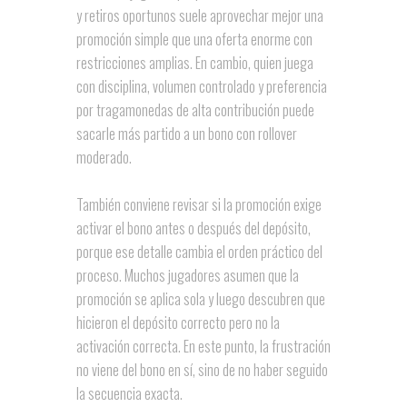
y retiros oportunos suele aprovechar mejor una
promoción simple que una oferta enorme con
restricciones amplias. En cambio, quien juega
con disciplina, volumen controlado y preferencia
por tragamonedas de alta contribución puede
sacarle más partido a un bono con rollover
moderado.
También conviene revisar si la promoción exige
activar el bono antes o después del depósito,
porque ese detalle cambia el orden práctico del
proceso. Muchos jugadores asumen que la
promoción se aplica sola y luego descubren que
hicieron el depósito correcto pero no la
activación correcta. En este punto, la frustración
no viene del bono en sí, sino de no haber seguido
la secuencia exacta.