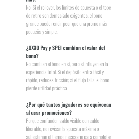
No. Si el rollover, los límites de apuesta o el tope
de retiro son demasiado exigentes, el bono
grande puede rendir peor que una promo más
pequeña y simple.
¿OXXO Pay y SPEI cambian el valor del
bono?
No cambian el bono en sí, pero sí influyen en la
experiencia total. Si el depósito entra fácil y
rápido, reduces fricción; si el flujo falla, el bono
pierde utilidad práctica.
¿Por qué tantos jugadores se equivocan
al usar promociones?
Porque confunden saldo visible con saldo
liberable, no revisan la apuesta máxima o
subestiman el tiempo necesario para completar