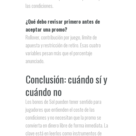
las condiciones.
¿Qué debo revisar primero antes de
aceptar una promo?
Rollover, contribución por juego, límite de
apuesta y restricción de retiro. Esas cuatro
variables pesan más que el porcentaje
anunciado.
Conclusión: cuándo sí y
cuándo no
Los bonos de Sol pueden tener sentido para
jugadores que entienden el coste de las
condiciones y no necesitan que la promo se
convierta en dinero libre de forma inmediata. La
clave está en leerlos como instrumentos de