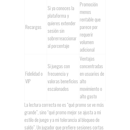
Promoción
Si ya conoces la
menos
plataforma y
rentable que
quieres extender
Recargas
parece por
sesión sin
requerir
sobrerreaccionar
volumen
al porcentaje
adicional
Ventajas
Si juegas con
concentradas
Fidelidad o
frecuencia y
en usuarios de
VIP
valoras beneficios
alto
escalonados
movimiento o
alto gasto
La lectura correcta no es “qué promo se ve más
grande”, sino “qué promo mejor se ajusta a mi
estilo de juego y a mi tolerancia al bloqueo de
saldo”. Un jugador que prefiere sesiones cortas