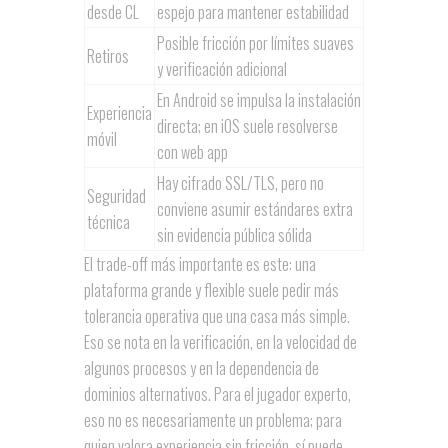
desde CL
espejo para mantener estabilidad
Posible fricción por límites suaves
Retiros
y verificación adicional
En Android se impulsa la instalación
Experiencia
directa; en iOS suele resolverse
móvil
con web app
Hay cifrado SSL/TLS, pero no
Seguridad
conviene asumir estándares extra
técnica
sin evidencia pública sólida
El trade-off más importante es este: una
plataforma grande y flexible suele pedir más
tolerancia operativa que una casa más simple.
Eso se nota en la verificación, en la velocidad de
algunos procesos y en la dependencia de
dominios alternativos. Para el jugador experto,
eso no es necesariamente un problema; para
quien valora experiencia sin fricción, sí puede