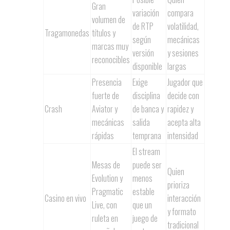
Gran
variación
compara
volumen de
de RTP
volatilidad,
Tragamonedas
títulos y
según
mecánicas
marcas muy
versión
y sesiones
reconocibles
disponible
largas
Presencia
Exige
Jugador que
fuerte de
disciplina
decide con
Crash
Aviator y
de banca y
rapidez y
mecánicas
salida
acepta alta
rápidas
temprana
intensidad
El stream
Mesas de
puede ser
Quien
Evolution y
menos
prioriza
Pragmatic
estable
Casino en vivo
interacción
Live, con
que un
y formato
ruleta en
juego de
tradicional