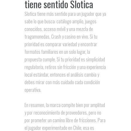
tiene sentido Slotica
Slotica tiene más sentido para un jugador que ya
sabe lo que busca: catálogo amplio, juegos
conocidos, acceso móvil y una mezcla de
tragamonedas, Crash y casino en vivo. Si tu
prioridad es comparar variedad y encontrar
formatos familiares en un solo lugar, la
propuesta cumple. Si tu prioridad es simplicidad
regulatoria, retiros sin fricción y una experiencia
local estándar, entonces el análisis cambia y
debes mirar con más cuidado cada condición
operativa.
En resumen, la marca compite bien por amplitud
y por reconocimiento de proveedores, pero no
por prometer un camino libre de fricciones. Para
el jugador experimentado en Chile, esa es