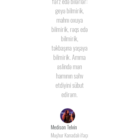
fərz edə bilərlər:
geyə bilmirik,
”
mahnı oxuya
bilmirik, rəqs edə
bilmirik,
təkbaşına yaşaya
bilmirik.
Amma
əslində mən
hamının səhv
etdiyini sübut
edirəm.
Medison Telvin
Məşhur Kanadalı ifaçı