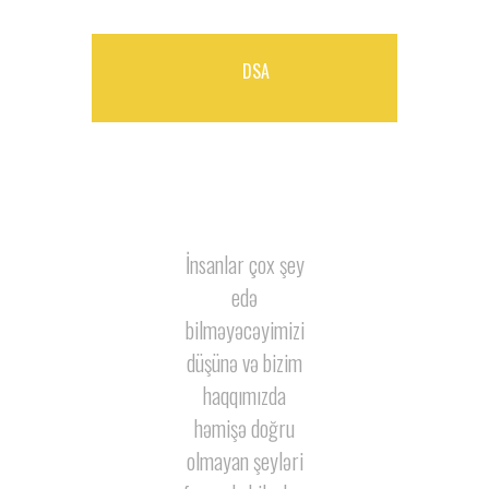
DSA
İnsanlar çox şey
n
edə
m
bilməyəcəyimizi
düşünə və bizim
haqqımızda
həmişə doğru
olmayan şeyləri