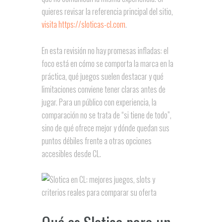
quieres revisar la referencia principal del sitio,
visita https://sloticas-cl.com
.
En esta revisión no hay promesas infladas: el
foco está en cómo se comporta la marca en la
práctica, qué juegos suelen destacar y qué
limitaciones conviene tener claras antes de
jugar. Para un público con experiencia, la
comparación no se trata de “si tiene de todo”,
sino de qué ofrece mejor y dónde quedan sus
puntos débiles frente a otras opciones
accesibles desde CL.