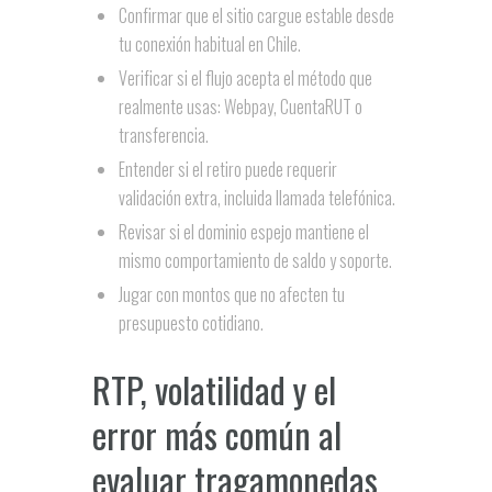
Confirmar que el sitio cargue estable desde
tu conexión habitual en Chile.
Verificar si el flujo acepta el método que
realmente usas: Webpay, CuentaRUT o
transferencia.
Entender si el retiro puede requerir
validación extra, incluida llamada telefónica.
Revisar si el dominio espejo mantiene el
mismo comportamiento de saldo y soporte.
Jugar con montos que no afecten tu
presupuesto cotidiano.
RTP, volatilidad y el
error más común al
evaluar tragamonedas