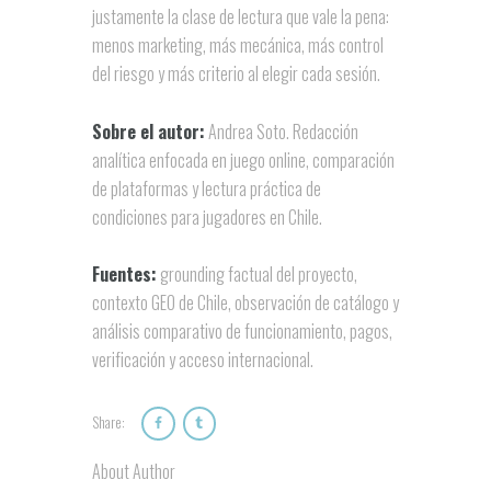
justamente la clase de lectura que vale la pena:
menos marketing, más mecánica, más control
del riesgo y más criterio al elegir cada sesión.
Sobre el autor:
Andrea Soto. Redacción
analítica enfocada en juego online, comparación
de plataformas y lectura práctica de
condiciones para jugadores en Chile.
Fuentes:
grounding factual del proyecto,
contexto GEO de Chile, observación de catálogo y
análisis comparativo de funcionamiento, pagos,
verificación y acceso internacional.
Share:
About Author