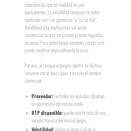
experiencias que en realidad no son
equivalentes. La volatilidad tampoco se debe
confundir con “ser generoso” o “estar frío”.
Volatilidad alta implica más variación:
secuencias largas sin premio grande seguidas
de picos. Para quien juega sesiones cortas, eso
puede sentirse especialmente brusco.
Por eso, al comparar juegos dentro de Slotica,
conviene mirar tres capas y no solo el nombre
comercial:
Proveedor:
no todos los estudios diseñan
la experiencia del mismo modo.
RTP disponible:
puede existir más de una
versión técnica del mismo juego.
Volatilidad:
define el ritmo real de tu