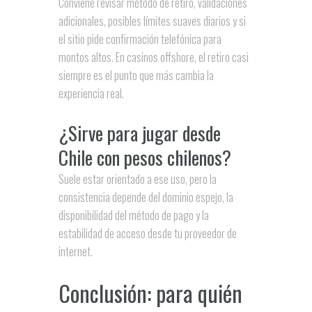
Conviene revisar método de retiro, validaciones
adicionales, posibles límites suaves diarios y si
el sitio pide confirmación telefónica para
montos altos. En casinos offshore, el retiro casi
siempre es el punto que más cambia la
experiencia real.
¿Sirve para jugar desde
Chile con pesos chilenos?
Suele estar orientado a ese uso, pero la
consistencia depende del dominio espejo, la
disponibilidad del método de pago y la
estabilidad de acceso desde tu proveedor de
internet.
Conclusión: para quién