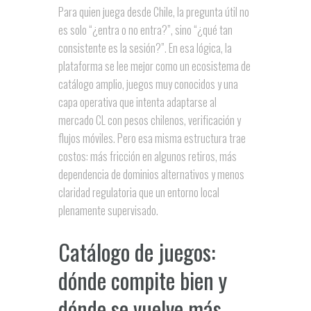
Para quien juega desde Chile, la pregunta útil no
es solo “¿entra o no entra?”, sino “¿qué tan
consistente es la sesión?”. En esa lógica, la
plataforma se lee mejor como un ecosistema de
catálogo amplio, juegos muy conocidos y una
capa operativa que intenta adaptarse al
mercado CL con pesos chilenos, verificación y
flujos móviles. Pero esa misma estructura trae
costos: más fricción en algunos retiros, más
dependencia de dominios alternativos y menos
claridad regulatoria que un entorno local
plenamente supervisado.
Catálogo de juegos:
dónde compite bien y
dónde se vuelve más