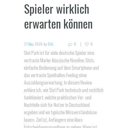
Spieler wirklich
erwarten können
27 May 2026
by
DSA
0
0
Slot Park ist für viele deutsche Spieler eine
vertraute Marke: klassische Novoline-Slots,
einfache Bedienung auf dem Smartphone und
das vertraute Spielhallen-Feeling ohne
Auszahlungserwartung. In diesem Review
erkläre ich, wie Slot Park technisch und rechtlich
funktioniert, welche praktischen Vor- und
Nachteile sich für Nutzer in Deutschland
ergeben und wo typische Missverständnisse
lauern. Ziel ist, Anfängern eine klare
Entscheidungsgrundlage zu geben: Wann ist