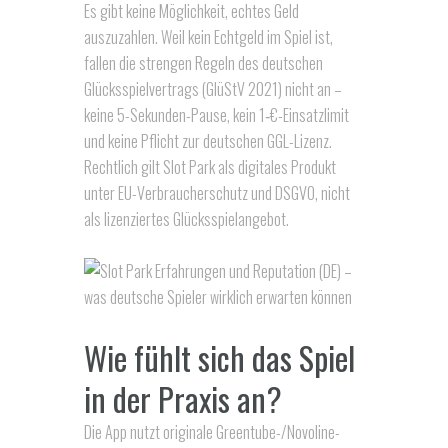
Es gibt keine Möglichkeit, echtes Geld
auszuzahlen. Weil kein Echtgeld im Spiel ist,
fallen die strengen Regeln des deutschen
Glücksspielvertrags (GlüStV 2021) nicht an –
keine 5-Sekunden-Pause, kein 1‑€-Einsatzlimit
und keine Pflicht zur deutschen GGL-Lizenz.
Rechtlich gilt Slot Park als digitales Produkt
unter EU-Verbraucherschutz und DSGVO, nicht
als lizenziertes Glücksspielangebot.
Wie fühlt sich das Spiel
in der Praxis an?
Die App nutzt originale Greentube-/Novoline-