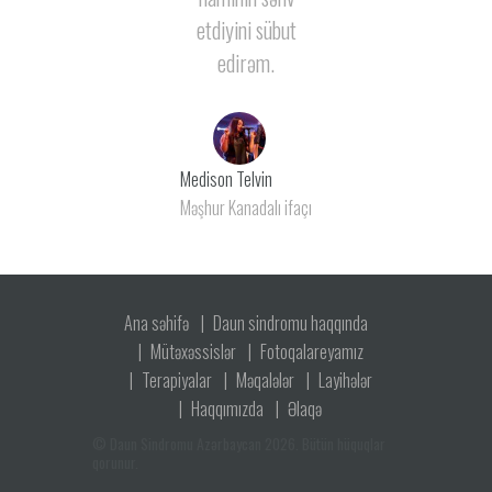
etdiyini sübut
edirəm.
Medison Telvin
Məşhur Kanadalı ifaçı
Ana səhifə
Daun sindromu haqqında
Mütəxəssislər
Fotoqalareyamız
Terapiyalar
Məqalələr
Layihələr
Haqqımızda
Əlaqə
©
Daun Sindromu Azərbaycan 2026.
Bütün hüquqlar
qorunur.