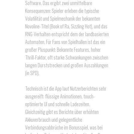
Software. Das ergibt zwei unmittelbare
Konsequenzen: Spieler erleben die typische
Volatilität und Spielmechanik der bekannten
Novoline-Titel (Book of Ra, Sizzling Hot), und das
RNG-Verhalten entspricht dem der landbasierten
Automaten. Für Fans von Spielhallen ist das ein
großer Pluspunkt: Bekannte Features, hoher
Thrill-Faktor, oft starke Schwankungen zwischen
langen Durststrecken und großen Auszahlungen
(in SPD).
Technisch ist die App laut Nutzerberichten sehr
ausgereift: flüssige Animationen, touch-
optimierte UI und schnelle Ladezeiten.
Gleichzeitig gibt es Berichte über erhöhten
Akkuverbrauch und gelegentliche
Verbindungsabbrüche im Bonusspiel, was bei