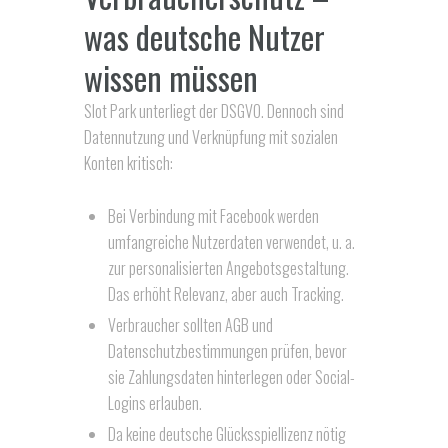
was deutsche Nutzer
wissen müssen
Slot Park unterliegt der DSGVO. Dennoch sind
Datennutzung und Verknüpfung mit sozialen
Konten kritisch:
Bei Verbindung mit Facebook werden
umfangreiche Nutzerdaten verwendet, u. a.
zur personalisierten Angebotsgestaltung.
Das erhöht Relevanz, aber auch Tracking.
Verbraucher sollten AGB und
Datenschutzbestimmungen prüfen, bevor
sie Zahlungsdaten hinterlegen oder Social-
Logins erlauben.
Da keine deutsche Glücksspiellizenz nötig