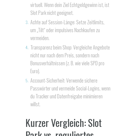
virtuell. Wenn dein Ziel Echtgeldgewinn ist, ist
Slot Park nicht geeignet.
Achte auf Session-Länge: Setze Zeitlimits,
um „Tilt“ oder impulsives Nachkaufen zu
vermeiden.
Transparenz beim Shop: Vergleiche Angebote
nicht nur nach dem Preis, sondern nach
Bonusverhältnissen (z. B. wie viele SPD pro
Euro).
Account-Sicherheit: Verwende sichere
Passwörter und vermeide Social-Logins, wenn
du Tracker und Datenfreigabe minimieren
willst.
Kurzer Vergleich: Slot
Park vs. reguliertes