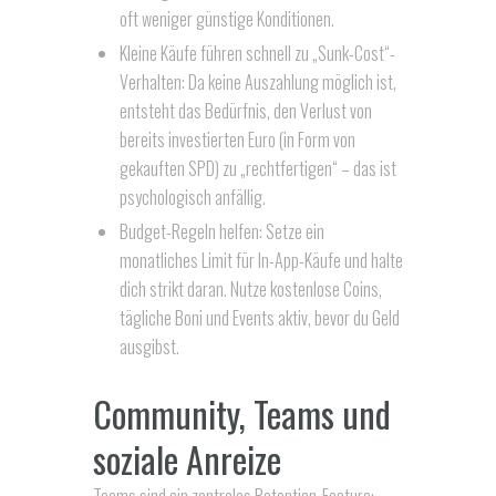
oft weniger günstige Konditionen.
Kleine Käufe führen schnell zu „Sunk-Cost“-
Verhalten: Da keine Auszahlung möglich ist,
entsteht das Bedürfnis, den Verlust von
bereits investierten Euro (in Form von
gekauften SPD) zu „rechtfertigen“ – das ist
psychologisch anfällig.
Budget-Regeln helfen: Setze ein
monatliches Limit für In-App-Käufe und halte
dich strikt daran. Nutze kostenlose Coins,
tägliche Boni und Events aktiv, bevor du Geld
ausgibst.
Community, Teams und
soziale Anreize
Teams sind ein zentrales Retention-Feature: