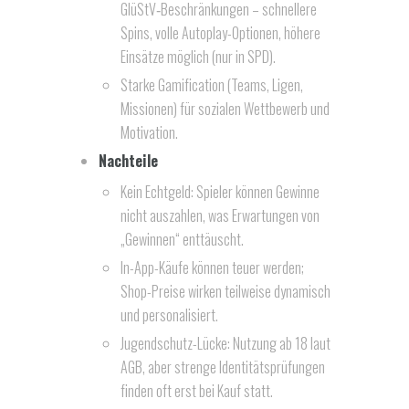
GlüStV‑Beschränkungen – schnellere
Spins, volle Autoplay-Optionen, höhere
Einsätze möglich (nur in SPD).
Starke Gamification (Teams, Ligen,
Missionen) für sozialen Wettbewerb und
Motivation.
Nachteile
Kein Echtgeld: Spieler können Gewinne
nicht auszahlen, was Erwartungen von
„Gewinnen“ enttäuscht.
In-App-Käufe können teuer werden;
Shop-Preise wirken teilweise dynamisch
und personalisiert.
Jugendschutz-Lücke: Nutzung ab 18 laut
AGB, aber strenge Identitätsprüfungen
finden oft erst bei Kauf statt.