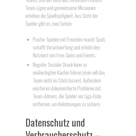
Team-Ligen und gemeinsame Missionen
erhöhen die Spielhäufigkeit. Aus Sicht der
Spieler gibt es zwei Seiten:
Positiv: Spielen mit Freunden macht Spaß,
schafft Verantwortung und erhöht den
Nutzwert von Free-Spins und Events.
Negativ: Sozialer Druck kann zu
unüberlegten Käufen führen (man will das
Team nicht im Stich lassen). Außerdem
existieren dokumentierte Probleme mit
Team-Admins, die Spieler vor Liga-Ende
entfernen, um Belohnungen zu sichern.
Datenschutz und
Verbraucherschutz –