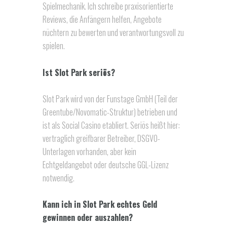
Spielmechanik. Ich schreibe praxisorientierte
Reviews, die Anfängern helfen, Angebote
nüchtern zu bewerten und verantwortungsvoll zu
spielen.
Ist Slot Park seriös?
Slot Park wird von der Funstage GmbH (Teil der
Greentube/Novomatic-Struktur) betrieben und
ist als Social Casino etabliert. Seriös heißt hier:
vertraglich greifbarer Betreiber, DSGVO-
Unterlagen vorhanden, aber kein
Echtgeldangebot oder deutsche GGL-Lizenz
notwendig.
Kann ich in Slot Park echtes Geld
gewinnen oder auszahlen?