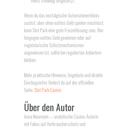
meist freiwillig umgesetzt.
Wenn du das nostalgische Automatenerlebnis
suchst, aber ohne echtes Geld spielen möchtest,
kann Slot Park eine gute Freizeitlösung sein. Wer
hingegen echtes Geld gewinnen oder auf
regulatorische Schutzmechanismen
angewiesen ist, sollte bei regulierten Anbietern
bleiben.
Mehr praktische Hinweise, Angebote und direkte
Einstiegsinfos findest du auf der offiziellen
Seite:
Slot Park Casino
Über den Autor
Anna Neumann — analytische Casino-Autorin
mit Fokus auf Verbraucherschutz und