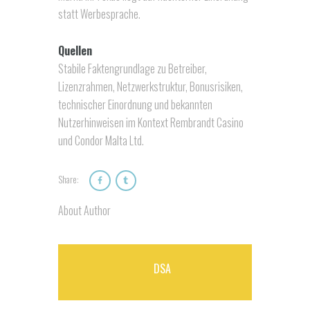
statt Werbesprache.
Quellen
Stabile Faktengrundlage zu Betreiber,
Lizenzrahmen, Netzwerkstruktur, Bonusrisiken,
technischer Einordnung und bekannten
Nutzerhinweisen im Kontext Rembrandt Casino
und Condor Malta Ltd.
Share:
About Author
DSA