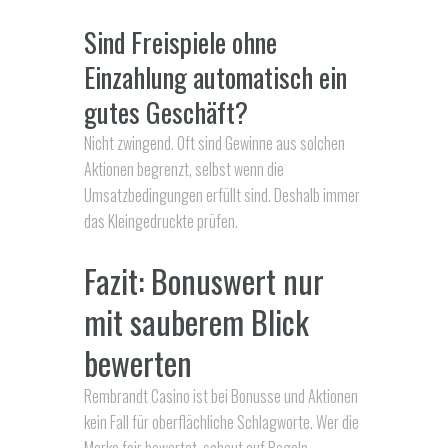
Sind Freispiele ohne
Einzahlung automatisch ein
gutes Geschäft?
Nicht zwingend. Oft sind Gewinne aus solchen
Aktionen begrenzt, selbst wenn die
Umsatzbedingungen erfüllt sind. Deshalb immer
das Kleingedruckte prüfen.
Fazit: Bonuswert nur
mit sauberem Blick
bewerten
Rembrandt Casino ist bei Bonusse und Aktionen
kein Fall für oberflächliche Schlagworte. Wer die