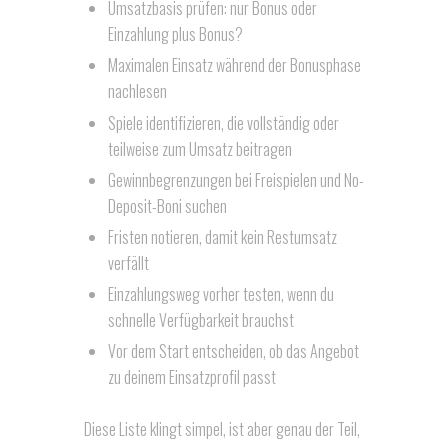
Umsatzbasis prüfen: nur Bonus oder
Einzahlung plus Bonus?
Maximalen Einsatz während der Bonusphase
nachlesen
Spiele identifizieren, die vollständig oder
teilweise zum Umsatz beitragen
Gewinnbegrenzungen bei Freispielen und No-
Deposit-Boni suchen
Fristen notieren, damit kein Restumsatz
verfällt
Einzahlungsweg vorher testen, wenn du
schnelle Verfügbarkeit brauchst
Vor dem Start entscheiden, ob das Angebot
zu deinem Einsatzprofil passt
Diese Liste klingt simpel, ist aber genau der Teil,