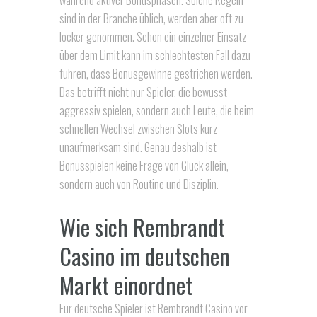
während aktiver Bonusphasen. Solche Regeln
sind in der Branche üblich, werden aber oft zu
locker genommen. Schon ein einzelner Einsatz
über dem Limit kann im schlechtesten Fall dazu
führen, dass Bonusgewinne gestrichen werden.
Das betrifft nicht nur Spieler, die bewusst
aggressiv spielen, sondern auch Leute, die beim
schnellen Wechsel zwischen Slots kurz
unaufmerksam sind. Genau deshalb ist
Bonusspielen keine Frage von Glück allein,
sondern auch von Routine und Disziplin.
Wie sich Rembrandt
Casino im deutschen
Markt einordnet
Für deutsche Spieler ist Rembrandt Casino vor