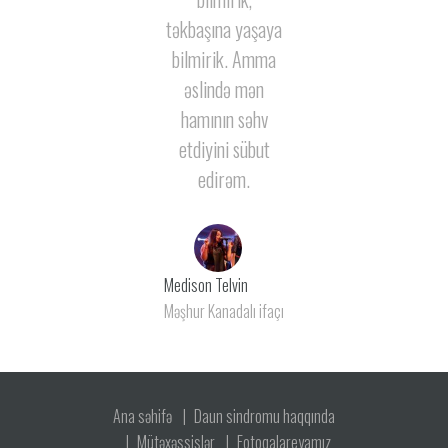
təkbaşına yaşaya
bilmirik.
Amma
əslində mən
hamının səhv
etdiyini sübut
edirəm.
Medison Telvin
Məşhur Kanadalı ifaçı
Ana səhifə
Daun sindromu haqqında
Mütəxəssislər
Fotoqalareyamız