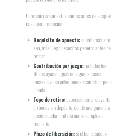
Conviene revisar estos puntos antes de aceptar
cualquier promoción:
Requisito de apuesta:
cuanto más alto
sea, más juego necesitas generar antes de
retirar.
Contribución por juego:
no todos los
títulos ayudan igual; en algunos casos,
mesas o video póker pueden contribuir poco
o nada.
Tope de retiro:
especialmente relevante
en bonos sin depósito, donde una ganancia
puede quedar limitada aun si cumples el
requisito.
Plazo de liberación:
si el bono caduca