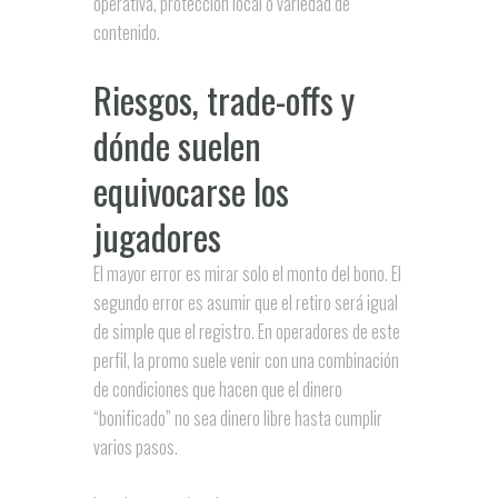
operativa, protección local o variedad de
contenido.
Riesgos, trade-offs y
dónde suelen
equivocarse los
jugadores
El mayor error es mirar solo el monto del bono. El
segundo error es asumir que el retiro será igual
de simple que el registro. En operadores de este
perfil, la promo suele venir con una combinación
de condiciones que hacen que el dinero
“bonificado” no sea dinero libre hasta cumplir
varios pasos.