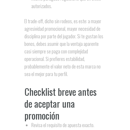
autorizados.
El trade-off, dicho sin rodeos, es este: a mayor
agresividad promocional, mayor necesidad de
disciplina por parte del jugador. Si te gustan los
bonos, debes asumir que la ventaja aparente
casi siempre se paga con complejidad
operacional. Si prefieres estabilidad,
probablemente el valor neto de esta marca no
sea el mejor para tu perfil.
Checklist breve antes
de aceptar una
promoción
Revisa el requisito de apuesta exacto.