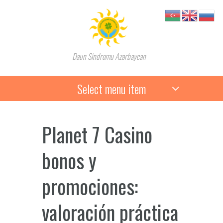
Daun Sindromu Azərbaycan
Select menu item
Planet 7 Casino
bonos y
promociones:
valoración práctica