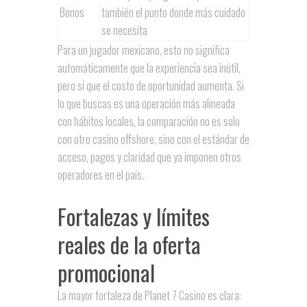
Bonos
también el punto donde más cuidado
se necesita
Para un jugador mexicano, esto no significa
automáticamente que la experiencia sea inútil,
pero sí que el costo de oportunidad aumenta. Si
lo que buscas es una operación más alineada
con hábitos locales, la comparación no es solo
con otro casino offshore, sino con el estándar de
acceso, pagos y claridad que ya imponen otros
operadores en el país.
Fortalezas y límites
reales de la oferta
promocional
La mayor fortaleza de Planet 7 Casino es clara: