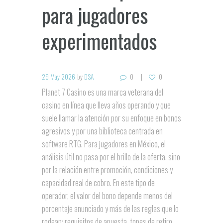
para jugadores
experimentados
29 May 2026
by
DSA
0
0
Planet 7 Casino es una marca veterana del
casino en línea que lleva años operando y que
suele llamar la atención por su enfoque en bonos
agresivos y por una biblioteca centrada en
software RTG. Para jugadores en México, el
análisis útil no pasa por el brillo de la oferta, sino
por la relación entre promoción, condiciones y
capacidad real de cobro. En este tipo de
operador, el valor del bono depende menos del
porcentaje anunciado y más de las reglas que lo
rodean: requisitos de apuesta, topes de retiro,