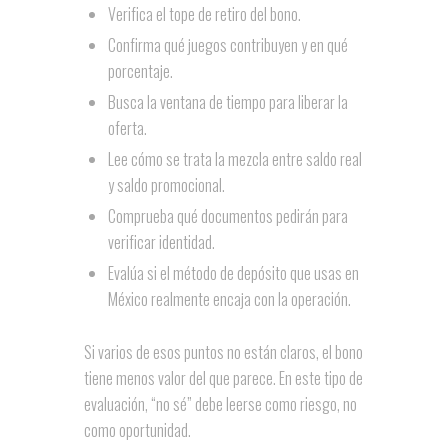
Verifica el tope de retiro del bono.
Confirma qué juegos contribuyen y en qué
porcentaje.
Busca la ventana de tiempo para liberar la
oferta.
Lee cómo se trata la mezcla entre saldo real
y saldo promocional.
Comprueba qué documentos pedirán para
verificar identidad.
Evalúa si el método de depósito que usas en
México realmente encaja con la operación.
Si varios de esos puntos no están claros, el bono
tiene menos valor del que parece. En este tipo de
evaluación, “no sé” debe leerse como riesgo, no
como oportunidad.