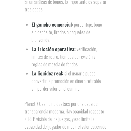
En un análisis de bonos, lo importante es separar
tres capas:
El gancho comercial:
porcentaje, bono
sin depósito, tiradas o paquetes de
bienvenida.
La fricción operativa:
verificación,
límites de retiro, tiempos de revisión y
reglas de mezcla de fondos.
La liquidez real:
si el usuario puede
convertir la promoción en dinero retirable
sin perder valor en el camino.
Planet 7 Casino no destaca por una capa de
transparencia moderna. Hay opacidad respecto
al RTP visible de los juegos, y eso limita la
capacidad del jugador de medir el valor esperado