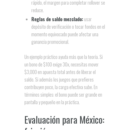
rápido, el margen para completar rollover se
reduce.
Reglas de saldo mezclado:
usar
depósito de verificación o tocar fondos en el
momento equivocado puede afectar una
ganancia promocional.
Un ejemplo práctico ayuda más que la teoría. Si
un bono de $100 exige 30x, necesitas mover
$3,000 en apuesta total antes de liberar el
saldo. Si además los juegos que prefieres
contribuyen poco, la carga efectiva sube. En
términos simples: el bono puede ser grande en
pantalla y pequeño en la práctica.
Evaluación para México: