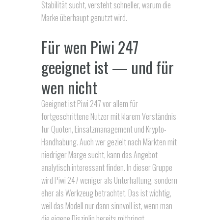
Stabilität sucht, versteht schneller, warum die
Marke überhaupt genutzt wird.
Für wen Piwi 247
geeignet ist — und für
wen nicht
Geeignet ist Piwi 247 vor allem für
fortgeschrittene Nutzer mit klarem Verständnis
für Quoten, Einsatzmanagement und Krypto-
Handhabung. Auch wer gezielt nach Märkten mit
niedriger Marge sucht, kann das Angebot
analytisch interessant finden. In dieser Gruppe
wird Piwi 247 weniger als Unterhaltung, sondern
eher als Werkzeug betrachtet. Das ist wichtig,
weil das Modell nur dann sinnvoll ist, wenn man
die eigene Disziplin bereits mitbringt.