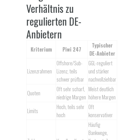
Verhältnis zu
regulierten DE-
Anbietern
Typischer
Kriterium
Piwi 247
DE-Anbieter
Offshore/Sub-
GGL-reguliert
Lizenzrahmen
Lizenz, teils
und stärker
schwer prüfbar
nachvollziehbar
Oft sehr scharf,
Meist deutlich
Quoten
niedrige Margen
höhere Margen
Hoch, teils sehr
Oft
Limits
hoch
konservativer
Häufig
Bankwege,