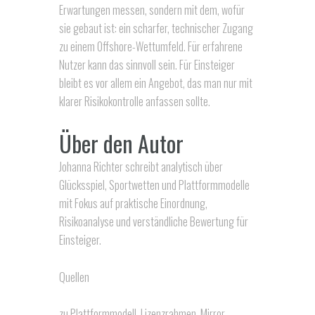
Erwartungen messen, sondern mit dem, wofür
sie gebaut ist: ein scharfer, technischer Zugang
zu einem Offshore-Wettumfeld. Für erfahrene
Nutzer kann das sinnvoll sein. Für Einsteiger
bleibt es vor allem ein Angebot, das man nur mit
klarer Risikokontrolle anfassen sollte.
Über den Autor
Johanna Richter schreibt analytisch über
Glücksspiel, Sportwetten und Plattformmodelle
mit Fokus auf praktische Einordnung,
Risikoanalyse und verständliche Bewertung für
Einsteiger.
Quellen
zu Plattformmodell, Lizenzrahmen, Mirror-