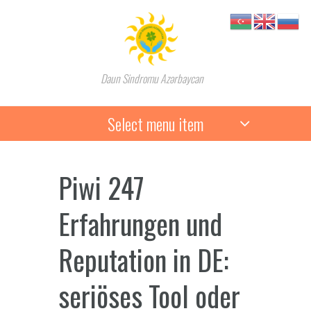
Daun Sindromu Azərbaycan
Select menu item
Piwi 247
Erfahrungen und
Reputation in DE:
seriöses Tool oder