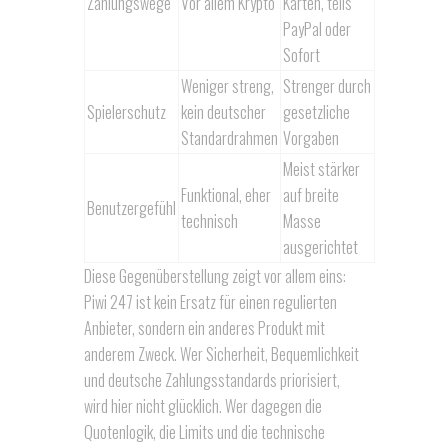
Zahlungswege
Vor allem Krypto
Karten, teils
PayPal oder
Sofort
Weniger streng,
Strenger durch
Spielerschutz
kein deutscher
gesetzliche
Standardrahmen
Vorgaben
Meist stärker
Funktional, eher
auf breite
Benutzergefühl
technisch
Masse
ausgerichtet
Diese Gegenüberstellung zeigt vor allem eins:
Piwi 247 ist kein Ersatz für einen regulierten
Anbieter, sondern ein anderes Produkt mit
anderem Zweck. Wer Sicherheit, Bequemlichkeit
und deutsche Zahlungsstandards priorisiert,
wird hier nicht glücklich. Wer dagegen die
Quotenlogik, die Limits und die technische