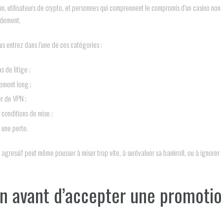
-un, utilisateurs de crypto, et personnes qui comprennent le compromis d’un casino non
ndement.
us entrez dans l’une de ces catégories :
 de litige ;
ement long ;
er de VPN ;
 conditions de mise ;
 une perte.
s agressif peut même pousser à miser trop vite, à surévaluer sa bankroll, ou à ignorer 
on avant d’accepter une promoti