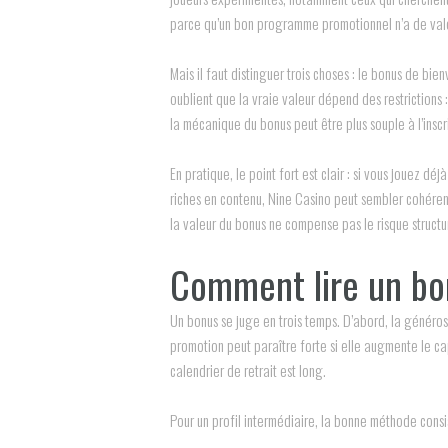
parce qu’un bon programme promotionnel n’a de valeu
Mais il faut distinguer trois choses : le bonus de bi
oublient que la vraie valeur dépend des restrictions :
la mécanique du bonus peut être plus souple à l’inscr
En pratique, le point fort est clair : si vous jouez dé
riches en contenu, Nine Casino peut sembler cohérent.
la valeur du bonus ne compense pas le risque structu
Comment lire un bon
Un bonus se juge en trois temps. D’abord, la générosi
promotion peut paraître forte si elle augmente le cap
calendrier de retrait est long.
Pour un profil intermédiaire, la bonne méthode consi