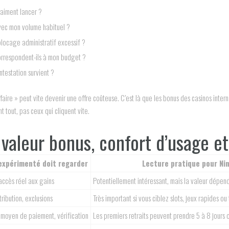
raiment lancer ?
avec mon volume habituel ?
 blocage administratif excessif ?
orrespondent-ils à mon budget ?
ntestation survient ?
faire » peut vite devenir une offre coûteuse. C’est là que les bonus des casinos inter
t tout, pas ceux qui cliquent vite.
 valeur bonus, confort d’usage et
expérimenté doit regarder
Lecture pratique pour Ni
accès réel aux gains
Potentiellement intéressant, mais la valeur dépen
tribution, exclusions
Très important si vous ciblez slots, jeux rapides ou 
 moyen de paiement, vérification
Les premiers retraits peuvent prendre 5 à 8 jours