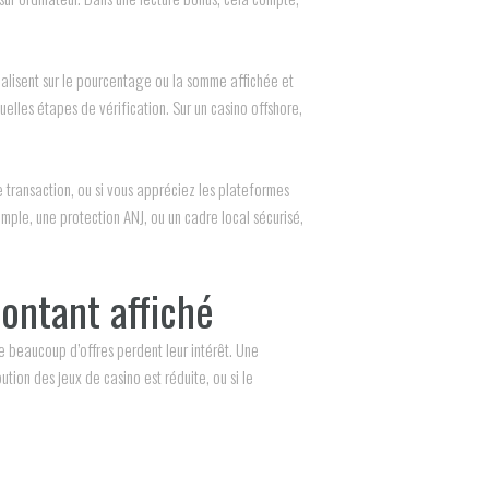
ocalisent sur le pourcentage ou la somme affichée et
tuelles étapes de vérification. Sur un casino offshore,
 de transaction, ou si vous appréciez les plateformes
imple, une protection ANJ, ou un cadre local sécurisé,
ontant affiché
ue beaucoup d’offres perdent leur intérêt. Une
ution des jeux de casino est réduite, ou si le