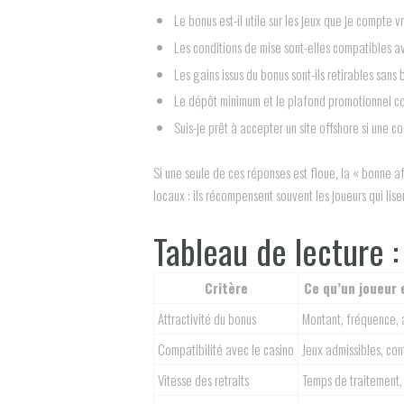
Le bonus est-il utile sur les jeux que je compte v
Les conditions de mise sont-elles compatibles 
Les gains issus du bonus sont-ils retirables sans
Le dépôt minimum et le plafond promotionnel c
Suis-je prêt à accepter un site offshore si une co
Si une seule de ces réponses est floue, la « bonne af
locaux : ils récompensent souvent les joueurs qui lisen
Tableau de lecture :
Critère
Ce qu’un joueur 
Attractivité du bonus
Montant, fréquence, 
Compatibilité avec le casino
Jeux admissibles, con
Vitesse des retraits
Temps de traitement,