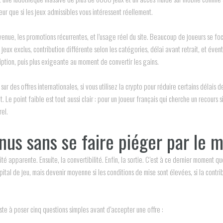
r que si les jeux admissibles vous intéressent réellement.
envenue, les promotions récurrentes, et l’usage réel du site. Beaucoup de joueurs se f
 jeux exclus, contribution différente selon les catégories, délai avant retrait, et éven
iption, puis plus exigeante au moment de convertir les gains.
jà sur des offres internationales, si vous utilisez la crypto pour réduire certains délais
 Le point faible est tout aussi clair : pour un joueur français qui cherche un recours s
rel.
us sans se faire piéger par le m
té apparente. Ensuite, la convertibilité. Enfin, la sortie. C’est à ce dernier moment q
ital de jeu, mais devenir moyenne si les conditions de mise sont élevées, si la contrib
ste à poser cinq questions simples avant d’accepter une offre :