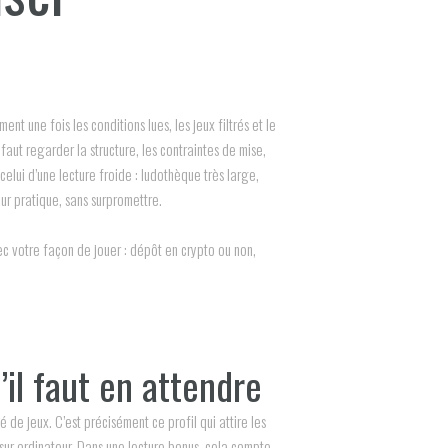
t une fois les conditions lues, les jeux filtrés et le
faut regarder la structure, les contraintes de mise,
 celui d’une lecture froide : ludothèque très large,
ur pratique, sans surpromettre.
vec votre façon de jouer : dépôt en crypto ou non,
’il faut en attendre
é de jeux. C’est précisément ce profil qui attire les
ur ordinateur. Dans une lecture bonus, cela compte,