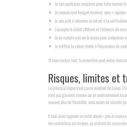
Je sais quels jeux comptent pour faire tourner le
Je connais mon budget maximal, sans « rajouter
Je suis prêt à attendre un retrait si la vérificatio
J’accepte le statut offshore et l’absence de reco
Je ne compte pas sur le bonus pour compenser u
Je préfère la valeur réelle à l’impression de cad
Si vous cochez tout, la promotion peut entrer dans une
Risques, limites et 
Le principal risque n’est pas le montant du bonus. C
n’est pas garantie comme sur un environnement localeme
souvent plus de flexibilité, mais moins de sécurité jur
Il faut aussi rappeler un point simple : plus le bonus
des restrictions sur les jeux, un plafond de conversi