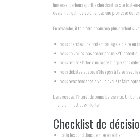
immense, parieurs sportifs cherchant un site tout-en
devient un outil de volume, pas une promesse de re
En revanche, il faut être beaucoup plus prudent si vo
vous cherchez une protection légale claire en cas
vous ne voulez pas passer par un KYC potentiell
vous refusez l’idée d’un accès bloqué sans utilis
vous débutez et vous n’êtes pas à l’aise avec les
vous avez tendance à vouloir vous refaire après
Dans ces cas, l’intérêt du bonus baisse vite. Un bonu
financier ; il est aussi mental.
Checklist de décisi
J’ai lu les conditions de mise en entier.