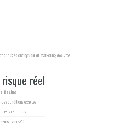
nationaux se distinguent du marketing des sites
 risque réel
ne Casino
d des conditions exactes
titres spécifiques
 ouvrés avec KYC