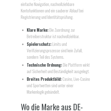
einfache Navigation, nachvollziehbare
Kontofunktionen und ein sauberer Ablauf bei
Registrierung und Identitätsprüfung.
Klare Marke:
Die Zuordnung zur
Betreiberstruktur ist nachvollziehbar.
Spielerschutz:
Limits und
Verifizierungsprozesse sind kein Zufall,
sondern Teil des Systems.
Technische Ordnung:
Die Plattform wirkt
auf Sicherheit und Beständigkeit ausgelegt.
Breites Produktbild:
Casino, Live-Casino
und Sportwetten sind unter einer
Markenlogik gebündelt.
Wo die Marke aus DE-