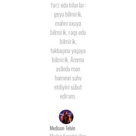
fərz edə bilərlər:
geyə bilmirik,
”
mahnı oxuya
bilmirik, rəqs edə
bilmirik,
təkbaşına yaşaya
bilmirik.
Amma
əslində mən
hamının səhv
etdiyini sübut
edirəm.
Medison Telvin
Məşhur Kanadalı ifaçı