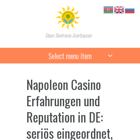
Daun Sindromu Azərbaycan
Select menu item
Napoleon Casino
Erfahrungen und
Reputation in DE:
seriös eingeordnet,