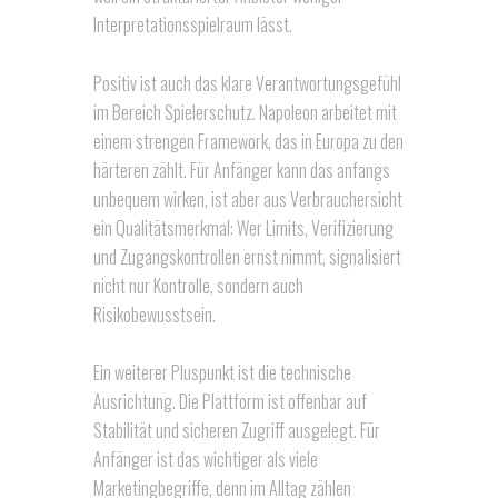
Interpretationsspielraum lässt.
Positiv ist auch das klare Verantwortungsgefühl
im Bereich Spielerschutz. Napoleon arbeitet mit
einem strengen Framework, das in Europa zu den
härteren zählt. Für Anfänger kann das anfangs
unbequem wirken, ist aber aus Verbrauchersicht
ein Qualitätsmerkmal: Wer Limits, Verifizierung
und Zugangskontrollen ernst nimmt, signalisiert
nicht nur Kontrolle, sondern auch
Risikobewusstsein.
Ein weiterer Pluspunkt ist die technische
Ausrichtung. Die Plattform ist offenbar auf
Stabilität und sicheren Zugriff ausgelegt. Für
Anfänger ist das wichtiger als viele
Marketingbegriffe, denn im Alltag zählen