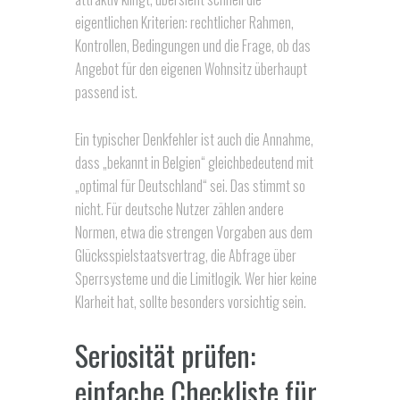
eigentlichen Kriterien: rechtlicher Rahmen,
Kontrollen, Bedingungen und die Frage, ob das
Angebot für den eigenen Wohnsitz überhaupt
passend ist.
Ein typischer Denkfehler ist auch die Annahme,
dass „bekannt in Belgien“ gleichbedeutend mit
„optimal für Deutschland“ sei. Das stimmt so
nicht. Für deutsche Nutzer zählen andere
Normen, etwa die strengen Vorgaben aus dem
Glücksspielstaatsvertrag, die Abfrage über
Sperrsysteme und die Limitlogik. Wer hier keine
Klarheit hat, sollte besonders vorsichtig sein.
Seriosität prüfen:
einfache Checkliste für