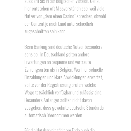
aussieht als in der belgischen Version. Genau
hier entstehen oft Missverständnisse, weil viele
Nutzer von „dem einen Casino“ sprechen, obwohl
der Content je nach Land unterschiedlich
zugeschnitten sein kann.
Beim Banking sind deutsche Nutzer besonders
sensibel. In Deutschland gelten andere
Erwartungen an bequeme und vertraute
Zahlungsarten als in Belgien. Wer hier schnelle
Einzahlungen und klare Abwicklungen erwartet,
sollte vor der Registrierung prüfen, welche
Wege tatsächlich verfügbar und zulässig sind.
Besonders Anfänger sollten nicht davon
ausgehen, dass gewohnte deutsche Standards
automatisch übernommen werden.
Für die Nutzbarkeit zählt am Ende auch die