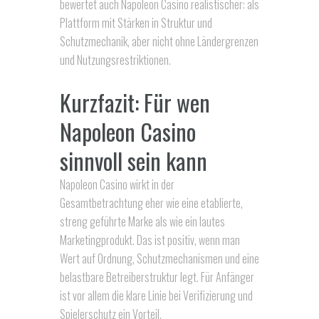
bewertet auch Napoleon Casino realistischer: als
Plattform mit Stärken in Struktur und
Schutzmechanik, aber nicht ohne Ländergrenzen
und Nutzungsrestriktionen.
Kurzfazit: Für wen
Napoleon Casino
sinnvoll sein kann
Napoleon Casino wirkt in der
Gesamtbetrachtung eher wie eine etablierte,
streng geführte Marke als wie ein lautes
Marketingprodukt. Das ist positiv, wenn man
Wert auf Ordnung, Schutzmechanismen und eine
belastbare Betreiberstruktur legt. Für Anfänger
ist vor allem die klare Linie bei Verifizierung und
Spielerschutz ein Vorteil.