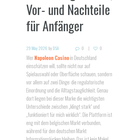
Vor- und Nachteile
für Anfänger
29 May 2026
by
DSA
0
0
Wer
Napoleon Casino
in Deutschland
einschätzen will, sollte nicht nur auf
Spielauswahl oder Oberfläche schauen, sondern
vor allem auf zwei Dinge: die regulatorische
Einordnung und die Alltagstauglichkeit. Genau
dort liegen bei dieser Marke die wichtigsten
Unterschiede zwischen „klingt stark“ und
„funktioniert für mich wirklich“. Die Plattform ist
eng mit dem belgischen Markt verbunden,
während für den deutschen Markt
Informationslücken bleiben. Das ist kein Makel