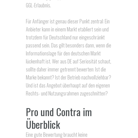
GGL-Erlaubnis.
Für Anfänger ist genau dieser Punkt zentral: Ein
Anbieter kann in einem Markt etabliert sein und
trotzdem für Deutschland nur eingeschränkt
passend sein. Das gilt besonders dann, wenn die
Informationslage für den deutschen Markt
lückenhaft ist. Wer aus DE auf Seriosität schaut,
sollte daher immer getrennt bewerten: Ist die
Marke bekannt? Ist der Betrieb nachvollziehbar?
Und ist das Angebot überhaupt auf den eigenen
Rechts- und Nutzungsrahmen zugeschnitten?
Pro und Contra im
Überblick
Eine gute Bewertung braucht keine