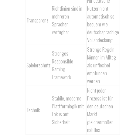
Für deutsche
Richtlinien sind in
Nutzer nicht
mehreren
automatisch so
Transparenz
Sprachen
bequem wie
verfügbar
deutschsprachige
Vollabdeckung
Strenge Regeln
Strenges
können im Alltag
Responsible-
Spielerschutz
als unflexibel
Gaming-
empfunden
Framework
werden
Nicht jeder
Stabile, moderne
Prozess ist für
Plattformlogik mit
den deutschen
Technik
Fokus auf
Markt
Sicherheit
gleichermaßen
nahtlos