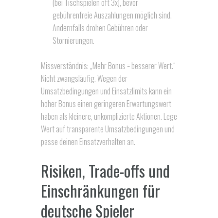
(bei Tischspielen oft 3x), bevor
gebührenfreie Auszahlungen möglich sind.
Andernfalls drohen Gebühren oder
Stornierungen.
Missverständnis: „Mehr Bonus = besserer Wert.“
Nicht zwangsläufig. Wegen der
Umsatzbedingungen und Einsatzlimits kann ein
hoher Bonus einen geringeren Erwartungswert
haben als kleinere, unkomplizierte Aktionen. Lege
Wert auf transparente Umsatzbedingungen und
passe deinen Einsatzverhalten an.
Risiken, Trade-offs und
Einschränkungen für
deutsche Spieler