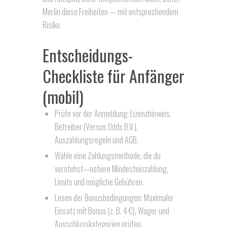
Merlin diese Freiheiten — mit entsprechendem
Risiko.
Entscheidungs-
Checkliste für Anfänger
(mobil)
Prüfe vor der Anmeldung: Lizenzhinweis,
Betreiber (Versus Odds B.V.),
Auszahlungsregeln und AGB.
Wähle eine Zahlungsmethode, die du
verstehst—notiere Mindesteinzahlung,
Limits und mögliche Gebühren.
Lesen der Bonusbedingungen: Maximaler
Einsatz mit Bonus (z. B. 4 €), Wager und
Ausschlusskategorien prüfen.