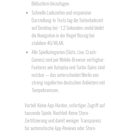
Bildschirm hinzufügen.
Schnelle Ladezeiten und responsive
Darstellung: In Tests lag die Seitenladezeit
auf Desktop bei ~1,2 Sekunden; mobil bleibt
die Navigation in der Regel flüssig bei
stabilem 4G/WLAN.
Alle Spielkategorien (Slots, Live, Crash-
Games) sind per Mobile-Browser verfügbar;
Features wie Autoplay und Turbo-Spins sind
nutzbar — das unterscheidet Merlin von
streng regulierten deutschen Anbietern mit
Tempobremsen.
Vorteil: Keine App-Hürden, sofortiger Zugriff auf
tausende Spiele. Nachteil: Keine Store-
Zertifizierung und damit weniger Transparenz
für automatische App-Reviews oder Store-