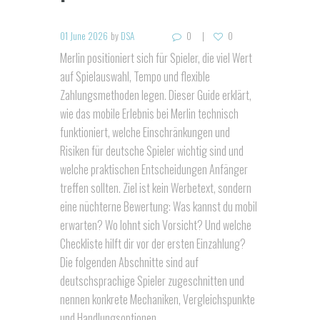
01 June 2026
by
DSA
0
0
Merlin positioniert sich für Spieler, die viel Wert
auf Spielauswahl, Tempo und flexible
Zahlungsmethoden legen. Dieser Guide erklärt,
wie das mobile Erlebnis bei Merlin technisch
funktioniert, welche Einschränkungen und
Risiken für deutsche Spieler wichtig sind und
welche praktischen Entscheidungen Anfänger
treffen sollten. Ziel ist kein Werbetext, sondern
eine nüchterne Bewertung: Was kannst du mobil
erwarten? Wo lohnt sich Vorsicht? Und welche
Checkliste hilft dir vor der ersten Einzahlung?
Die folgenden Abschnitte sind auf
deutschsprachige Spieler zugeschnitten und
nennen konkrete Mechaniken, Vergleichspunkte
und Handlungsoptionen.