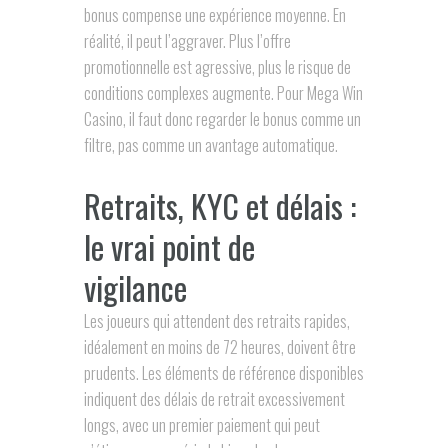
bonus compense une expérience moyenne. En
réalité, il peut l’aggraver. Plus l’offre
promotionnelle est agressive, plus le risque de
conditions complexes augmente. Pour Mega Win
Casino, il faut donc regarder le bonus comme un
filtre, pas comme un avantage automatique.
Retraits, KYC et délais :
le vrai point de
vigilance
Les joueurs qui attendent des retraits rapides,
idéalement en moins de 72 heures, doivent être
prudents. Les éléments de référence disponibles
indiquent des délais de retrait excessivement
longs, avec un premier paiement qui peut