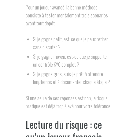
Pour un joueur avancé, la bonne méthode
consiste à tester mentalement trois scénarios
avant tout dépôt :
Si je gagne petit, est-ce que je peux retirer
sans discuter ?
Si je gagne moyen, est-ce que je supporte
un contrôle KYC complet ?
Si je gagne gros, suis-je prêt à attendre
longtemps et à documenter chaque étape ?
Si une seule de ces réponses est non, le risque
pratique est déjà trop élevé pour votre tolérance.
Lecture du risque : ce
qu’un joueur français