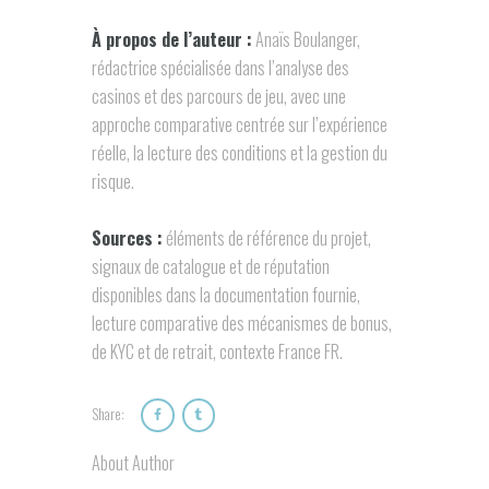
À propos de l’auteur :
Anaïs Boulanger,
rédactrice spécialisée dans l’analyse des
casinos et des parcours de jeu, avec une
approche comparative centrée sur l’expérience
réelle, la lecture des conditions et la gestion du
risque.
Sources :
éléments de référence du projet,
signaux de catalogue et de réputation
disponibles dans la documentation fournie,
lecture comparative des mécanismes de bonus,
de KYC et de retrait, contexte France FR.
Share:
About Author