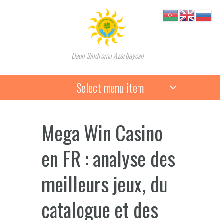
Daun Sindromu Azərbaycan
Select menu item
Mega Win Casino
en FR : analyse des
meilleurs jeux, du
catalogue et des