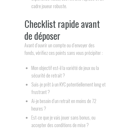
cadre joueur robuste.
Checklist rapide avant
de déposer
Avant d’ouvrir un compte ou d’envoyer des
fonds, vérifiez ces points sans vous précipiter :
Mon objectif est-il la variété de jeux ou la
sécurité de retrait ?
Suis-je prêt à un KYC potentiellement long et
frustrant ?
Ai-je besoin d’un retrait en moins de 72
heures ?
Est-ce que je vais jouer sans bonus, ou
accepter des conditions de mise ?