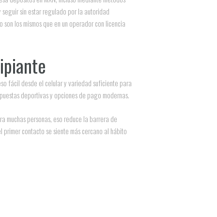
y seguir sin estar regulado por la autoridad
 no son los mismos que en un operador con licencia
ipiante
so fácil desde el celular y variedad suficiente para
 apuestas deportivas y opciones de pago modernas.
a muchas personas, eso reduce la barrera de
l primer contacto se siente más cercano al hábito