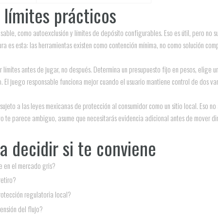
 límites prácticos
ble, como autoexclusión y límites de depósito configurables. Eso es útil, pero no sust
ura es esta: las herramientas existen como contención mínima, no como solución compl
er límites antes de jugar, no después. Determina un presupuesto fijo en pesos, elige
to. El juego responsable funciona mejor cuando el usuario mantiene control de dos var
ujeto a las leyes mexicanas de protección al consumidor como un sitio local. Eso no 
lgo te parece ambiguo, asume que necesitarás evidencia adicional antes de mover di
a decidir si te conviene
e en el mercado gris?
retiro?
otección regulatoria local?
ensión del flujo?