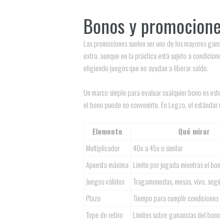
Bonos y promociones
Las promociones suelen ser uno de los mayores ganc
extra, aunque en la práctica está sujeto a condicio
eligiendo juegos que no ayudan a liberar saldo.
Un marco simple para evaluar cualquier bono es este
el bono puede no convenirte. En Legzo, el estándar 
Elemento
Qué mirar
Multiplicador
40x a 45x o similar
Apuesta máxima
Límite por jugada mientras el bo
Juegos válidos
Tragamonedas, mesas, vivo, segú
Plazo
Tiempo para cumplir condiciones
Tope de retiro
Límites sobre ganancias del bon