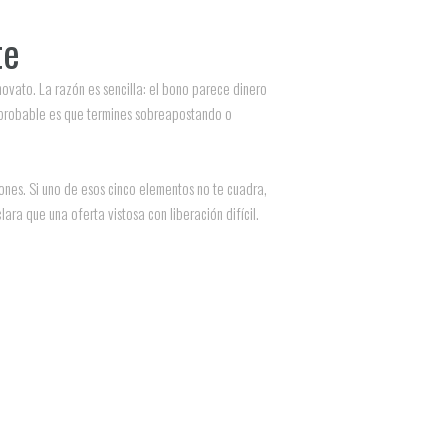
te
vato. La razón es sencilla: el bono parece dinero
ás probable es que termines sobreapostando o
ones. Si uno de esos cinco elementos no te cuadra,
ra que una oferta vistosa con liberación difícil.