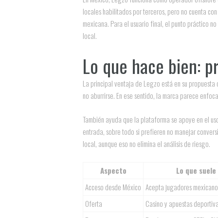
locales habilitados por terceros, pero no cuenta con 
mexicana. Para el usuario final, el punto práctico n
local.
Lo que hace bien: pr
La principal ventaja de Legzo está en su propuesta d
no aburrirse. En ese sentido, la marca parece enfo
También ayuda que la plataforma se apoye en el us
entrada, sobre todo si prefieren no manejar convers
local, aunque eso no elimina el análisis de riesgo.
Aspecto
Lo que suele
Acceso desde México
Acepta jugadores mexicano
Oferta
Casino y apuestas deportiva