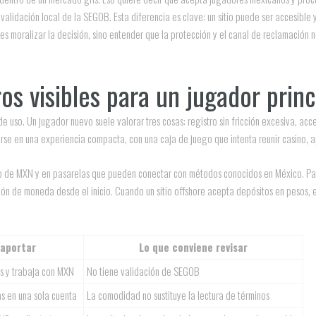
validación local de la SEGOB. Esta diferencia es clave: un sitio puede ser accesible 
o es moralizar la decisión, sino entender que la protección y el canal de reclamación
os visibles para un jugador princ
e uso. Un jugador nuevo suele valorar tres cosas: registro sin fricción excesiva, acce
carse en una experiencia compacta, con una caja de juego que intenta reunir casino,
o de MXN y en pasarelas que pueden conectar con métodos conocidos en México. Par
ión de moneda desde el inicio. Cuando un sitio offshore acepta depósitos en pesos, e
 aportar
Lo que conviene revisar
s y trabaja con MXN
No tiene validación de SEGOB
s en una sola cuenta
La comodidad no sustituye la lectura de términos