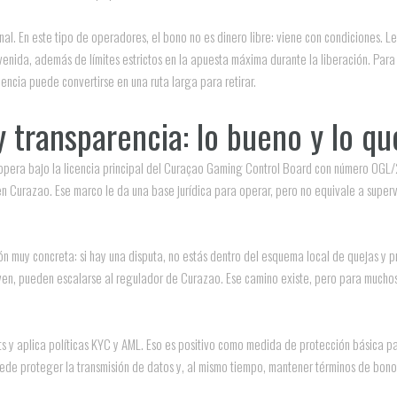
nal. En este tipo de operadores, el bono no es dinero libre: viene con condiciones. 
enida, además de límites estrictos en la apuesta máxima durante la liberación. Par
encia puede convertirse en una ruta larga para retirar.
y transparencia: lo bueno y lo qu
o: opera bajo la licencia principal del Curaçao Gaming Control Board con número O
n Curazao. Ese marco le da una base jurídica para operar, pero no equivale a superv
.
n muy concreta: si hay una disputa, no estás dentro del esquema local de quejas y p
elven, pueden escalarse al regulador de Curazao. Ese camino existe, pero para muchos
ts y aplica políticas KYC y AML. Eso es positivo como medida de protección básica pa
puede proteger la transmisión de datos y, al mismo tiempo, mantener términos de bono