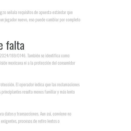
Legzo señala requisitos de apuesta estándar que
a un jugador nuevo, eso puede cambiar por completo
e falta
GL/2024/169/0146. También se identifica como
isión mexicana ni a la protección del consumidor
rotección. El operador indica que las reclamaciones
 principiantes resulta menos familiar y más lento
ra datos y transacciones. Aun así, conviene no
 exigentes, procesos de retiro lentos o