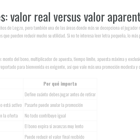
: valor real versus valor aparen
hos de Legzo, pero también una de las áreas donde más se decepciona el jugador no
nes que pueden reducir mucho su utilidad. Si no te interesa leer letra pequeña, lo m
: monto del bono, multiplicador de apuesta, tiempo límite, apuesta máxima y exclusi
reportado para bienvenida es exigente, así que vale más una promoción modesta y cla
Por qué importa
Define cuánto debes jugar antes de retirar
no está activo
Pasarte puede anular la promoción
n la oferta
No todo contribuye igual
El bono expira si avanzas muy lento
o
Puede reducir el valor final recibido