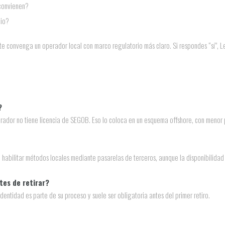
 convienen?
cio?
 te convenga un operador local con marco regulatorio más claro. Si respondes “sí”, L
?
rador no tiene licencia de SEGOB. Eso lo coloca en un esquema offshore, con menor p
habilitar métodos locales mediante pasarelas de terceros, aunque la disponibilidad
es de retirar?
entidad es parte de su proceso y suele ser obligatoria antes del primer retiro.