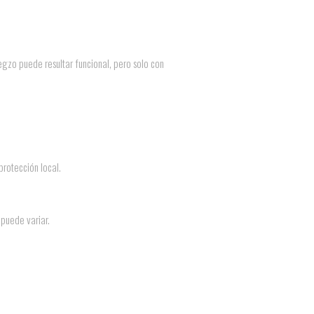
egzo puede resultar funcional, pero solo con
rotección local.
 puede variar.