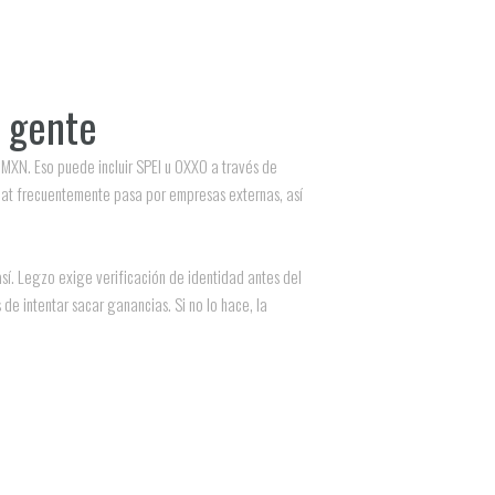
a gente
 MXN. Eso puede incluir SPEI u OXXO a través de
fiat frecuentemente pasa por empresas externas, así
 así. Legzo exige verificación de identidad antes del
de intentar sacar ganancias. Si no lo hace, la