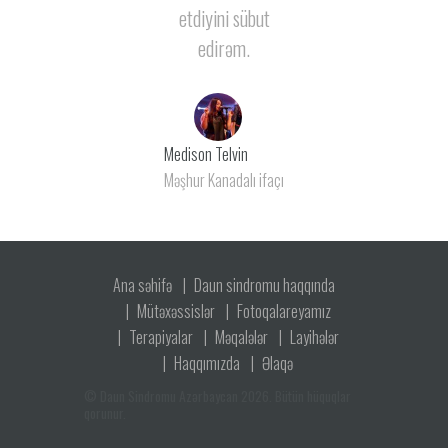
etdiyini sübut
edirəm.
Medison Telvin
Məşhur Kanadalı ifaçı
Ana səhifə
Daun sindromu haqqında
Mütəxəssislər
Fotoqalareyamız
Terapiyalar
Məqalələr
Layihələr
Haqqımızda
Əlaqə
©
Daun Sindromu Azərbaycan 2026.
Bütün hüquqlar
qorunur.