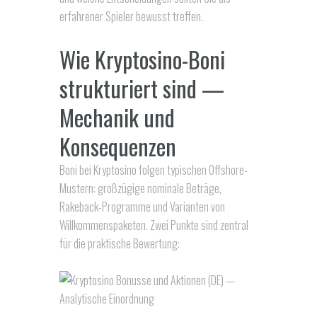
erfahrener Spieler bewusst treffen.
Wie Kryptosino-Boni
strukturiert sind —
Mechanik und
Konsequenzen
Boni bei Kryptosino folgen typischen Offshore-
Mustern: großzügige nominale Beträge,
Rakeback-Programme und Varianten von
Willkommenspaketen. Zwei Punkte sind zentral
für die praktische Bewertung: