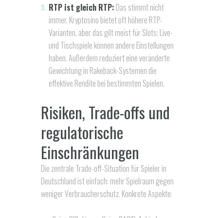
RTP ist gleich RTP:
Das stimmt nicht
immer. Kryptosino bietet oft höhere RTP-
Varianten, aber das gilt meist für Slots; Live-
und Tischspiele können andere Einstellungen
haben. Außerdem reduziert eine veränderte
Gewichtung in Rakeback-Systemen die
effektive Rendite bei bestimmten Spielen.
Risiken, Trade-offs und
regulatorische
Einschränkungen
Die zentrale Trade-off-Situation für Spieler in
Deutschland ist einfach: mehr Spielraum gegen
weniger Verbraucherschutz. Konkrete Aspekte: