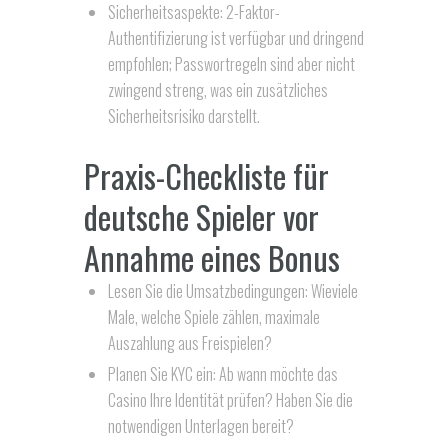
Sicherheitsaspekte: 2-Faktor-
Authentifizierung ist verfügbar und dringend
empfohlen; Passwortregeln sind aber nicht
zwingend streng, was ein zusätzliches
Sicherheitsrisiko darstellt.
Praxis-Checkliste für
deutsche Spieler vor
Annahme eines Bonus
Lesen Sie die Umsatzbedingungen: Wieviele
Male, welche Spiele zählen, maximale
Auszahlung aus Freispielen?
Planen Sie KYC ein: Ab wann möchte das
Casino Ihre Identität prüfen? Haben Sie die
notwendigen Unterlagen bereit?