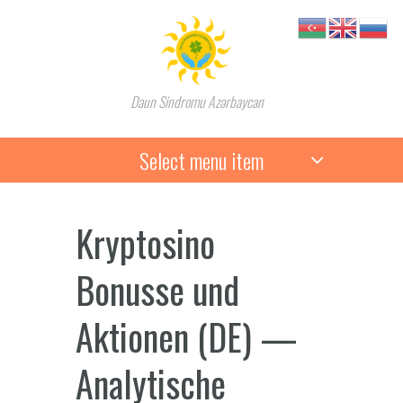
Daun Sindromu Azərbaycan
Select menu item
Kryptosino
Bonusse und
Aktionen (DE) —
Analytische