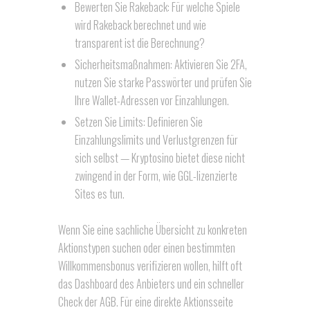
Bewerten Sie Rakeback: Für welche Spiele
wird Rakeback berechnet und wie
transparent ist die Berechnung?
Sicherheitsmaßnahmen: Aktivieren Sie 2FA,
nutzen Sie starke Passwörter und prüfen Sie
Ihre Wallet-Adressen vor Einzahlungen.
Setzen Sie Limits: Definieren Sie
Einzahlungslimits und Verlustgrenzen für
sich selbst — Kryptosino bietet diese nicht
zwingend in der Form, wie GGL-lizenzierte
Sites es tun.
Wenn Sie eine sachliche Übersicht zu konkreten
Aktionstypen suchen oder einen bestimmten
Willkommensbonus verifizieren wollen, hilft oft
das Dashboard des Anbieters und ein schneller
Check der AGB. Für eine direkte Aktionsseite