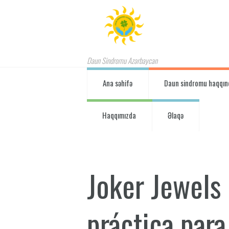
Daun Sindromu Azərbaycan
Ana səhifə
Daun sindromu haqqın
Haqqımızda
Əlaqə
Joker Jewels
práctica para