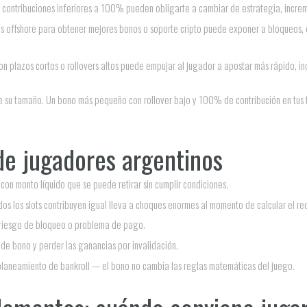
o contribuciones inferiores a 100% pueden obligarte a cambiar de estrategia, incre
es offshore para obtener mejores bonos o soporte cripto puede exponer a bloqueos,
con plazos cortos o rollovers altos puede empujar al jugador a apostar más rápido, 
obre su tamaño. Un bono más pequeño con rollover bajo y 100% de contribución en tus
de jugadores argentinos
 con monto líquido que se puede retirar sin cumplir condiciones.
dos los slots contribuyen igual lleva a choques enormes al momento de calcular el req
l riesgo de bloqueo o problema de pago.
de bono y perder las ganancias por invalidación.
planeamiento de bankroll — el bono no cambia las reglas matemáticas del juego.