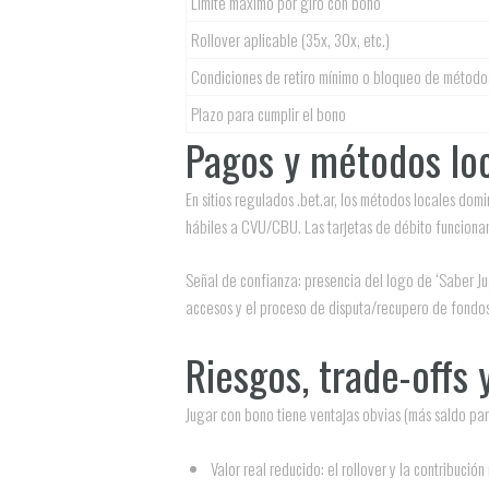
Límite máximo por giro con bono
Rollover aplicable (35x, 30x, etc.)
Condiciones de retiro mínimo o bloqueo de métod
Plazo para cumplir el bono
Pagos y métodos loc
En sitios regulados .bet.ar, los métodos locales do
hábiles a CVU/CBU. Las tarjetas de débito funcionan
Señal de confianza: presencia del logo de ‘Saber Jug
accesos y el proceso de disputa/recupero de fondo
Riesgos, trade-offs
Jugar con bono tiene ventajas obvias (más saldo para
Valor real reducido: el rollover y la contribuc