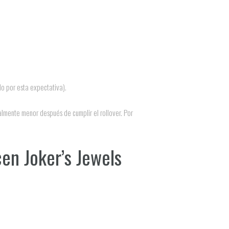
o por esta expectativa).
almente menor después de cumplir el rollover. Por
en Joker’s Jewels