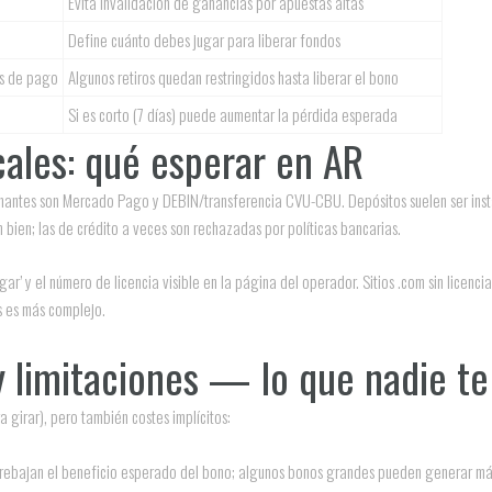
Evita invalidación de ganancias por apuestas altas
Define cuánto debes jugar para liberar fondos
os de pago
Algunos retiros quedan restringidos hasta liberar el bono
Si es corto (7 días) puede aumentar la pérdida esperada
ales: qué esperar en AR
minantes son Mercado Pago y DEBIN/transferencia CVU-CBU. Depósitos suelen ser inst
 bien; las de crédito a veces son rechazadas por políticas bancarias.
ar’ y el número de licencia visible en la página del operador. Sitios .com sin licen
s es más complejo.
 y limitaciones — lo que nadie t
 girar), pero también costes implícitos:
ión rebajan el beneficio esperado del bono; algunos bonos grandes pueden generar más