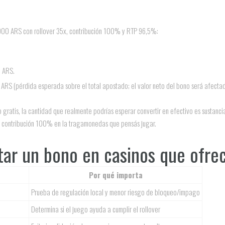
00 ARS con rollover 35x, contribución 100% y RTP 96,5%:
0 ARS.
S (pérdida esperada sobre el total apostado; el valor neto del bono será afectad
 gratis, la cantidad que realmente podrías esperar convertir en efectivo es sustanci
n contribución 100% en la tragamonedas que pensás jugar.
tar un bono en casinos que ofrec
Por qué importa
Prueba de regulación local y menor riesgo de bloqueo/impago
Determina si el juego ayuda a cumplir el rollover