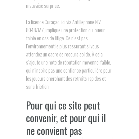
mauvaise surprise.
La licence Curaçao, ici via Antillephone N.V.
8048/JAZ, implique une protection du joueur
faible en cas de litige. Ce n’est pas
l’environnement le plus rassurant si vous
attendez un cadre de recours solide. À cela
s’ajoute une note de réputation moyenne-faible,
qui n’inspire pas une confiance particulière pour
les joueurs cherchant des retraits rapides et
sans friction.
Pour qui ce site peut
convenir, et pour qui il
ne convient pas