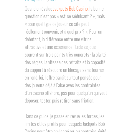
Quand on évalue
Jackpots Bob Casino
, la bonne
question n’est pas « est-ce séduisant ? », mais
« pour quel type de joueur ce site peut
réellement convenir, et à quel prix ? ». Pour un
débutant, la différence entre une vitrine
attractive et une expérience fluide se joue
souvent sur trois points très concrets : la clarté
des règles, la vitesse des retraits et la capacité
du support à résoudre un blocage sans tourner
en rond. Ici, l’offre paraît surtout pensée pour
des joueurs déjà à l’aise avec les contraintes
d’un casino offshore, pas pour quelqu’un qui veut
déposer, tester, puis retirer sans friction.
Dans ce guide, je passe en revue les forces, les
limites et les profils pour lesquels Jackpots Bob
Casino peut être envisagé ou, au contraire, évité.