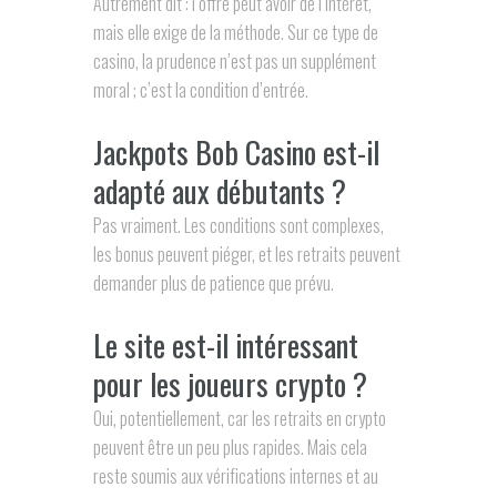
Autrement dit : l’offre peut avoir de l’intérêt,
mais elle exige de la méthode. Sur ce type de
casino, la prudence n’est pas un supplément
moral ; c’est la condition d’entrée.
Jackpots Bob Casino est-il
adapté aux débutants ?
Pas vraiment. Les conditions sont complexes,
les bonus peuvent piéger, et les retraits peuvent
demander plus de patience que prévu.
Le site est-il intéressant
pour les joueurs crypto ?
Oui, potentiellement, car les retraits en crypto
peuvent être un peu plus rapides. Mais cela
reste soumis aux vérifications internes et au