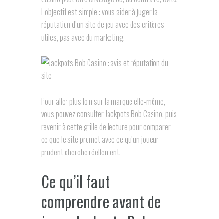
L’objectif est simple : vous aider à juger la
réputation d’un site de jeu avec des critères
utiles, pas avec du marketing.
Pour aller plus loin sur la marque elle-même,
vous pouvez consulter Jackpots Bob Casino, puis
revenir à cette grille de lecture pour comparer
ce que le site promet avec ce qu’un joueur
prudent cherche réellement.
Ce qu’il faut
comprendre avant de