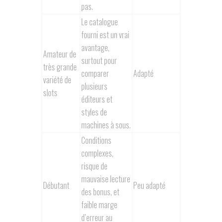
pas.
Le catalogue
fourni est un vrai
avantage,
Amateur de
surtout pour
très grande
comparer
Adapté
variété de
plusieurs
slots
éditeurs et
styles de
machines à sous.
Conditions
complexes,
risque de
mauvaise lecture
Débutant
Peu adapté
des bonus, et
faible marge
d’erreur au