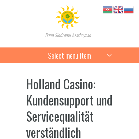
Daun Sindromu Azərbaycan
Select menu item
Holland Casino:
Kundensupport und
Servicequalität
verständlich