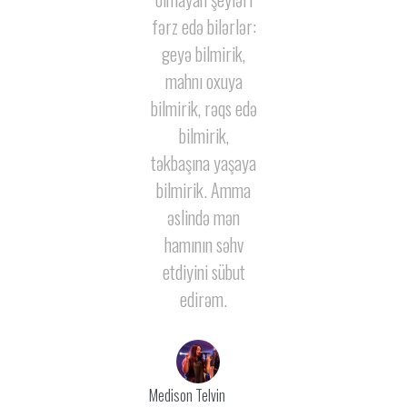
fərz edə bilərlər:
geyə bilmirik,
”
mahnı oxuya
bilmirik, rəqs edə
bilmirik,
təkbaşına yaşaya
bilmirik.
Amma
əslində mən
hamının səhv
etdiyini sübut
edirəm.
Medison Telvin