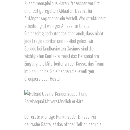
Zusammenspiel aus klaren Prozessen vor Ort
und fest geregelten Abläufen. Das ist für
Anfänger sogar eher ein Vorteil: Wer strukturiert
arbeitet, gibt weniger Anlass für Chaos.
Gleichzeitig bedeutet das aber auch, dass nicht
jede Frage spontan und flexibel gelöst wird.
Gerade bei landbasierten Casinos sind die
wichtigsten Kontakte meist das Personal am
Eingang, die Mitarbeiter an der Kasse, das Team
im Saal und bei Spieltischen die jeweiligen
Croupiers oder Hosts.
Der erste wichtige Punkt ist der Einlass. Für
deutsche Gäste ist das oft der Teil, an dem die