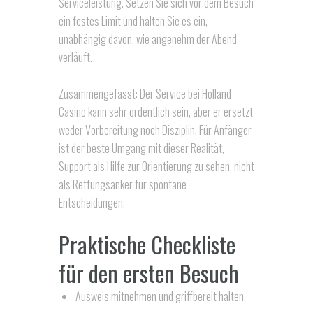
Serviceleistung. Setzen Sie sich vor dem Besuch
ein festes Limit und halten Sie es ein,
unabhängig davon, wie angenehm der Abend
verläuft.
Zusammengefasst: Der Service bei Holland
Casino kann sehr ordentlich sein, aber er ersetzt
weder Vorbereitung noch Disziplin. Für Anfänger
ist der beste Umgang mit dieser Realität,
Support als Hilfe zur Orientierung zu sehen, nicht
als Rettungsanker für spontane
Entscheidungen.
Praktische Checkliste
für den ersten Besuch
Ausweis mitnehmen und griffbereit halten.