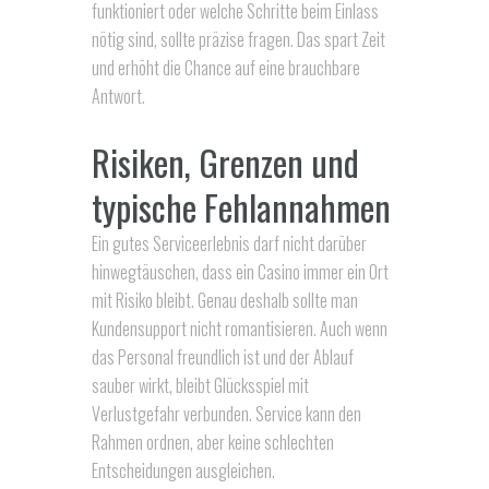
funktioniert oder welche Schritte beim Einlass
nötig sind, sollte präzise fragen. Das spart Zeit
und erhöht die Chance auf eine brauchbare
Antwort.
Risiken, Grenzen und
typische Fehlannahmen
Ein gutes Serviceerlebnis darf nicht darüber
hinwegtäuschen, dass ein Casino immer ein Ort
mit Risiko bleibt. Genau deshalb sollte man
Kundensupport nicht romantisieren. Auch wenn
das Personal freundlich ist und der Ablauf
sauber wirkt, bleibt Glücksspiel mit
Verlustgefahr verbunden. Service kann den
Rahmen ordnen, aber keine schlechten
Entscheidungen ausgleichen.