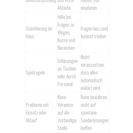
Abläufe
einplanen
Hilfe bei
Fragen zu
Orientierung im
Fragen kurz und
Wegen,
Haus
konkret stellen
Kasse und
Bereichen
Nicht
Erklärungen
voraussetzen,
an Tischen
Spielregeln
dass alles
oder durch
automatisch
Personal
erklärt wird
Klare
Ruhe bewahren,
Probleme mit
Verweise
nicht auf
Einsatz oder
auf die
spontane
Ablauf
zuständige
Sonderlösungen
Stelle
hoffen