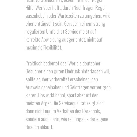
Hilfe. Wer aber hofft, durch Nachfragen Regeln
auszuhebeln oder Wartezeiten zu umgehen, wird
eher enttäuscht sein. Gerade in einem streng
regulierten Umfeld ist Service meist auf
korrekte Abwicklung ausgerichtet, nicht auf
maximale Flexibilität.
Praktisch bedeutet das: Wer als deutscher
Besucher einen guten Eindruck hinterlassen will,
sollte sauber vorbereitet erscheinen, den
Ausweis dabeihaben und Geldfragen vorher grob
klären. Das wirkt banal, spart aber oft den
meisten Ärger. Die Servicequalität zeigt sich
dann nicht nur im Verhalten des Personals,
sondern auch darin, wie reibungslos der eigene
Besuch abläuft.