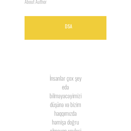
About Author
DSA
İnsanlar çox şey
n
edə
m
bilməyəcəyimizi
düşünə və bizim
haqqımızda
həmişə doğru
olmayan şeyləri