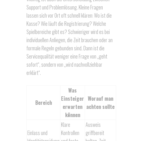
Support und Problemlösung. Kleine Fragen
lassen sich vor Ort oft schnell klären: Wo ist die
Kasse? Wie läuft die Registrierung? Welche
Spielbereiche gibt es? Schwieriger wird es bei
individuellen Anliegen, die Zeit brauchen oder an
formale Regeln gebunden sind. Dann ist die
Servicequalität weniger eine Frage von „geht
sofort“, sondern von „wird nachvollziehbar
erklärt“.
Was
Einsteiger
Worauf man
Bereich
erwarten
achten sollte
können
Klare
Ausweis
Einlass und
Kontrollen
griffbereit
Identitätsprüfung
und feste
halten, Zeit