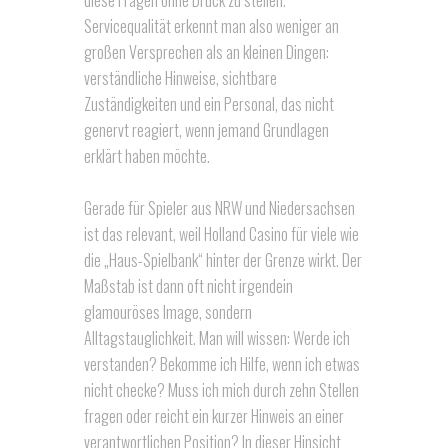
diese Fragen ohne Druck zu stellen.
Servicequalität erkennt man also weniger an
großen Versprechen als an kleinen Dingen:
verständliche Hinweise, sichtbare
Zuständigkeiten und ein Personal, das nicht
genervt reagiert, wenn jemand Grundlagen
erklärt haben möchte.
Gerade für Spieler aus NRW und Niedersachsen
ist das relevant, weil Holland Casino für viele wie
die „Haus-Spielbank“ hinter der Grenze wirkt. Der
Maßstab ist dann oft nicht irgendein
glamouröses Image, sondern
Alltagstauglichkeit. Man will wissen: Werde ich
verstanden? Bekomme ich Hilfe, wenn ich etwas
nicht checke? Muss ich mich durch zehn Stellen
fragen oder reicht ein kurzer Hinweis an einer
verantwortlichen Position? In dieser Hinsicht