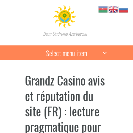
Daun Sindromu Azərbaycan
Select menu item
Grandz Casino avis
et réputation du
site (FR) : lecture
pragmatique pour