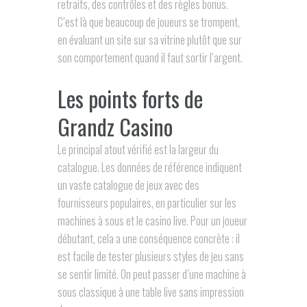
retraits, des contrôles et des règles bonus.
C’est là que beaucoup de joueurs se trompent,
en évaluant un site sur sa vitrine plutôt que sur
son comportement quand il faut sortir l’argent.
Les points forts de
Grandz Casino
Le principal atout vérifié est la largeur du
catalogue. Les données de référence indiquent
un vaste catalogue de jeux avec des
fournisseurs populaires, en particulier sur les
machines à sous et le casino live. Pour un joueur
débutant, cela a une conséquence concrète : il
est facile de tester plusieurs styles de jeu sans
se sentir limité. On peut passer d’une machine à
sous classique à une table live sans impression