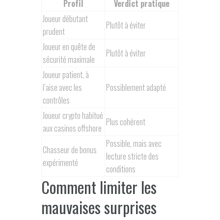
Profil
Verdict pratique
Joueur débutant
Plutôt à éviter
prudent
Joueur en quête de
Plutôt à éviter
sécurité maximale
Joueur patient, à
l’aise avec les
Possiblement adapté
contrôles
Joueur crypto habitué
Plus cohérent
aux casinos offshore
Possible, mais avec
Chasseur de bonus
lecture stricte des
expérimenté
conditions
Comment limiter les
mauvaises surprises