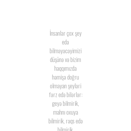
İnsanlar çox şey
n
edə
m
bilməyəcəyimizi
düşünə və bizim
haqqımızda
həmişə doğru
olmayan şeyləri
fərz edə bilərlər:
geyə bilmirik,
”
mahnı oxuya
bilmirik, rəqs edə
bilmirik,