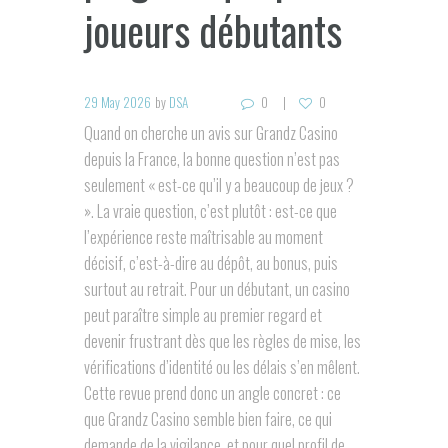
joueurs débutants
29 May 2026
by
DSA
0
0
Quand on cherche un avis sur Grandz Casino
depuis la France, la bonne question n’est pas
seulement « est-ce qu’il y a beaucoup de jeux ?
». La vraie question, c’est plutôt : est-ce que
l’expérience reste maîtrisable au moment
décisif, c’est-à-dire au dépôt, au bonus, puis
surtout au retrait. Pour un débutant, un casino
peut paraître simple au premier regard et
devenir frustrant dès que les règles de mise, les
vérifications d’identité ou les délais s’en mêlent.
Cette revue prend donc un angle concret : ce
que Grandz Casino semble bien faire, ce qui
demande de la vigilance, et pour quel profil de