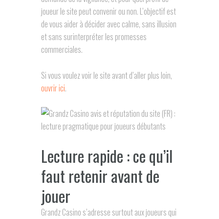
joueur le site peut convenir ou non. L’objectif est
de vous aider à décider avec calme, sans illusion
et sans surinterpréter les promesses
commerciales.
Si vous voulez voir le site avant d’aller plus loin,
ouvrir ici
.
Lecture rapide : ce qu’il
faut retenir avant de
jouer
Grandz Casino s’adresse surtout aux joueurs qui