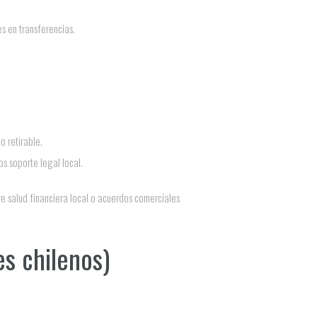
s en transferencias.
 retirable.
s soporte legal local.
re salud financiera local o acuerdos comerciales
s chilenos)