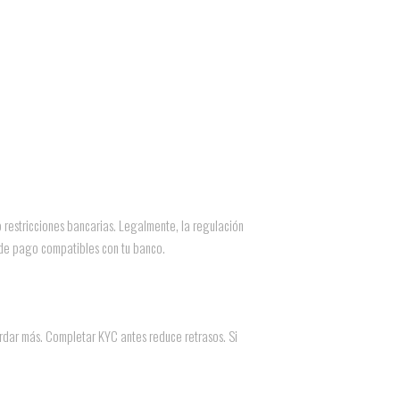
 restricciones bancarias. Legalmente, la regulación
s de pago compatibles con tu banco.
ardar más. Completar KYC antes reduce retrasos. Si