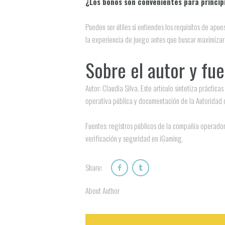
¿Los bonos son convenientes para princip
Pueden ser útiles si entiendes los requisitos de apue
la experiencia de juego antes que buscar maximizar
Sobre el autor y fu
Autor: Claudia Silva. Este artículo sintetiza práct
operativa pública y documentación de la Autoridad 
Fuentes: registros públicos de la compañía operado
verificación y seguridad en iGaming.
Share:
About Author