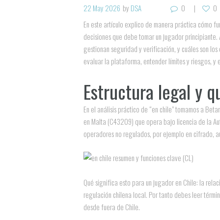
22 May 2026
by
DSA
0
0
En este artículo explico de manera práctica cómo fu
decisiones que debe tomar un jugador principiante.
gestionan seguridad y verificación, y cuáles son los
evaluar la plataforma, entender límites y riesgos, y 
Estructura legal y 
En el análisis práctico de “en chile” tomamos a Be
en Malta (C43209) que opera bajo licencia de la Aut
operadores no regulados, por ejemplo en cifrado, a
Qué significa esto para un jugador en Chile: la relac
regulación chilena local. Por tanto debes leer térmi
desde fuera de Chile.