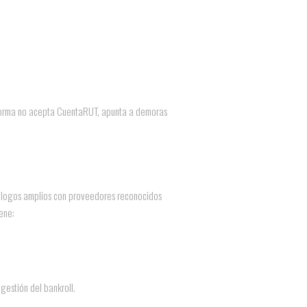
ataforma no acepta CuentaRUT, apunta a demoras
tálogos amplios con proveedores reconocidos
ene:
 gestión del bankroll.