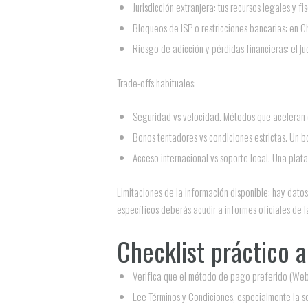
Jurisdicción extranjera: tus recursos legales y fi
Bloqueos de ISP o restricciones bancarias: en Ch
Riesgo de adicción y pérdidas financieras: el ju
Trade-offs habituales:
Seguridad vs velocidad. Métodos que aceleran de
Bonos tentadores vs condiciones estrictas. Un 
Acceso internacional vs soporte local. Una plat
Limitaciones de la información disponible: hay datos
específicos deberás acudir a informes oficiales de 
Checklist práctico 
Verifica que el método de pago preferido (Webp
Lee Términos y Condiciones, especialmente la se