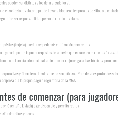
scales pueden ser distintos a los del mercado local.
ile el contexto regulatorio puede llevar a bloqueos temporales de sitios o a controle
ego debe ser responsabilidad personal con límites claros.
pósitos (tarjeta) pueden requerir más verificación para retiros.
bono grande puede imponer requisitos de apuesta que encarecen la conversión a saldo
aforma con licencia internacional suele ofrecer mejores garantías técnicas, pero meno
 corporativos y financieros locales que no son públicos. Para detalles profundos sob
la empresa o a la propia página regulatoria de la MGA.
antes de comenzar (para jugadore
ay, CuentaRUT, Mach) esté disponible y permita retiros.
cción de retiros y bonos.