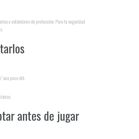
orías y estándares de protección. Para tu seguridad
s.
tarlos
” sea poco útil.
isivas.
tar antes de jugar