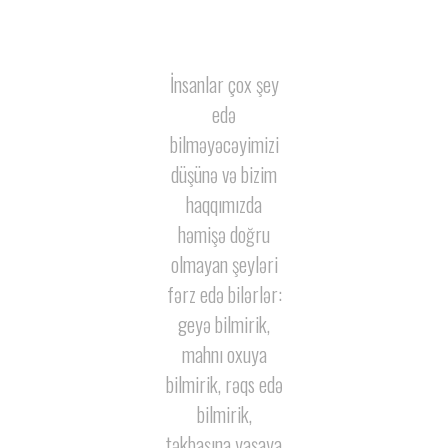
İnsanlar çox şey
n
edə
m
bilməyəcəyimizi
düşünə və bizim
haqqımızda
həmişə doğru
olmayan şeyləri
fərz edə bilərlər:
geyə bilmirik,
”
mahnı oxuya
bilmirik, rəqs edə
bilmirik,
təkbaşına yaşaya