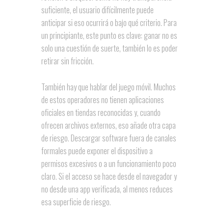
suficiente, el usuario difícilmente puede
anticipar si eso ocurrirá o bajo qué criterio. Para
un principiante, este punto es clave: ganar no es
solo una cuestión de suerte, también lo es poder
retirar sin fricción.
También hay que hablar del juego móvil. Muchos
de estos operadores no tienen aplicaciones
oficiales en tiendas reconocidas y, cuando
ofrecen archivos externos, eso añade otra capa
de riesgo. Descargar software fuera de canales
formales puede exponer el dispositivo a
permisos excesivos o a un funcionamiento poco
claro. Si el acceso se hace desde el navegador y
no desde una app verificada, al menos reduces
esa superficie de riesgo.