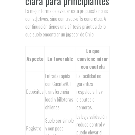
clara para principiantes
La mejor forma de evaluar esta propuesta no es
con adjetivos, sino con trade-offs concretos. A
continuación tienes una síntesis práctica de lo
que suele encontrar un jugador de Chile.
Lo que
Aspecto
Lo favorable
conviene mirar
con cautela
Entrada rápida
La facilidad no
con CuentaRUT,
garantiza
Depósitos
transferencia
respaldo si hay
local y billeteras
disputas o
chilenas.
demoras.
La baja validación
Suele ser simple
reduce control y
Registro
y con poca
puede elevar el