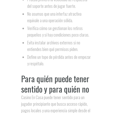
del soporte antes de jugar fuerte.
No asumas que una interfaz atractiva
equivale a una operación sólida.
Verifica cómo se gestionan los retiros
pequeños y si hay condiciones poco claras.
Evita instalar archivos externos si no
entiendes bien qué permisos piden.
Define un tope de pérdida antes de empezar
y respétalo.
Para quién puede tener
sentido y para quién no
Casino En Casa puede tener sentido para un
jugador principiante que busca acceso rápido,
pagos locales y una experiencia simple desde el