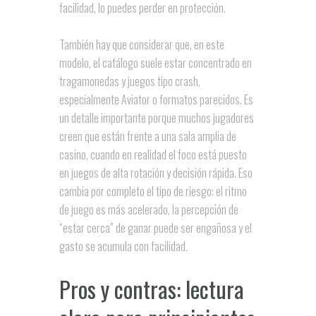
facilidad, lo puedes perder en protección.
También hay que considerar que, en este
modelo, el catálogo suele estar concentrado en
tragamonedas y juegos tipo crash,
especialmente Aviator o formatos parecidos. Es
un detalle importante porque muchos jugadores
creen que están frente a una sala amplia de
casino, cuando en realidad el foco está puesto
en juegos de alta rotación y decisión rápida. Eso
cambia por completo el tipo de riesgo: el ritmo
de juego es más acelerado, la percepción de
“estar cerca” de ganar puede ser engañosa y el
gasto se acumula con facilidad.
Pros y contras: lectura