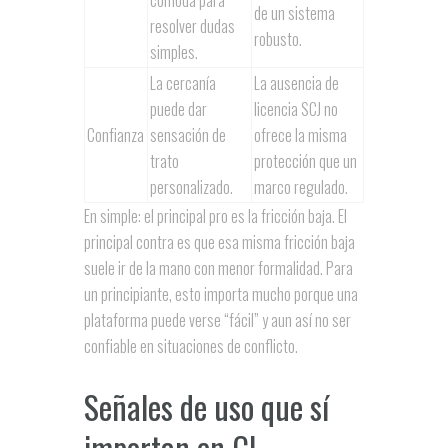
cómoda para
de un sistema
resolver dudas
robusto.
simples.
La cercanía
La ausencia de
puede dar
licencia SCJ no
Confianza
sensación de
ofrece la misma
trato
protección que un
personalizado.
marco regulado.
En simple: el principal pro es la fricción baja. El
principal contra es que esa misma fricción baja
suele ir de la mano con menor formalidad. Para
un principiante, esto importa mucho porque una
plataforma puede verse “fácil” y aun así no ser
confiable en situaciones de conflicto.
Señales de uso que sí
importan en CL