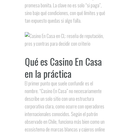
promesa bonita. La clave no es solo “si paga”,
sino bajo qué condiciones, con qué límites y qué
tan expuesto quedas si algo falla.
Qué es Casino En Casa
en la práctica
El primer punto que suele confundir es el
nombre. “Casino En Casa” no necesariamente
describe un solo sitio con una estructura
corporativa clara, como ocurre con operadores
internacionales conocidos. Según el patrón
observado en Chile, funciona más bien como un
ecosistema de marcas blancas y cajeros online