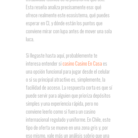
Esta reseña analiza precisamente eso: qué
ofrece realmente este ecosistema, qué puedes
esperar en CL y dónde están los puntos que
conviene mirar con lupa antes de mover una sola
luca.
Si llegaste hasta aquí, probablemente te
interesa entender si
casino Casino En Casa
es
una opción funcional para jugar desde el celular
o si su principal atractivo es, simplemente, la
facilidad de acceso. La respuesta corta es que sí
puede servir para alguien que prioriza depósitos
simples y una experiencia rápida, pero no
conviene leerlo como si fuera un casino
internacional regulado y uniforme. En Chile, este
tipo de oferta se mueve en una zona gris y, por
eso mismo, vale más un análisis sobrio que una