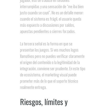
jugador, eso se traduce en sesiones
interrumpidas y una sensación de “me iba bien
justo cuando se cayó”. No es un detalle menor:
cuando el sistema es frágil, el usuario queda
más expuesto a discusiones por saldos,
apuestas pendientes o cierres forzados.
La tercera señal es la forma en que se
presentan los juegos. Si ves muchos logos
llamativos pero no puedes verificar claramente
el origen del contenido o la legitimidad de la
integración, conviene ser prudente. En este tipo
de ecosistema, el marketing visual puede
prometer más de lo que el soporte técnico
realmente entrega.
Riesgos, límites y