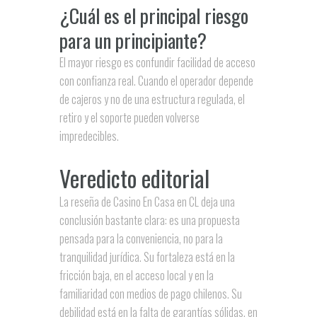
¿Cuál es el principal riesgo
para un principiante?
El mayor riesgo es confundir facilidad de acceso
con confianza real. Cuando el operador depende
de cajeros y no de una estructura regulada, el
retiro y el soporte pueden volverse
impredecibles.
Veredicto editorial
La reseña de Casino En Casa en CL deja una
conclusión bastante clara: es una propuesta
pensada para la conveniencia, no para la
tranquilidad jurídica. Su fortaleza está en la
fricción baja, en el acceso local y en la
familiaridad con medios de pago chilenos. Su
debilidad está en la falta de garantías sólidas, en