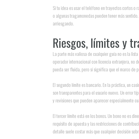
Si tu idea es usar el teléfono en trayectos cortos o 
o algunas tragamonedas pueden tener más sentido. Lo
arriesgando.
Riesgos, límites y t
La parte más valiosa de cualquier guía no es la lista
operador internacional con licencia extranjera, no d
pueda ser fluida, pero sí significa que el marco de
El segundo límite es bancario. En la práctica, un ca
son transparentes para el usuario nuevo. Un error tí
y revisiones que pueden aparecer especialmente cu
El tercer límite está en los bonos. Un bono no es din
requisito de apuesta y las restricciones de contribu
detalle suele costar más que cualquier decisión sobre