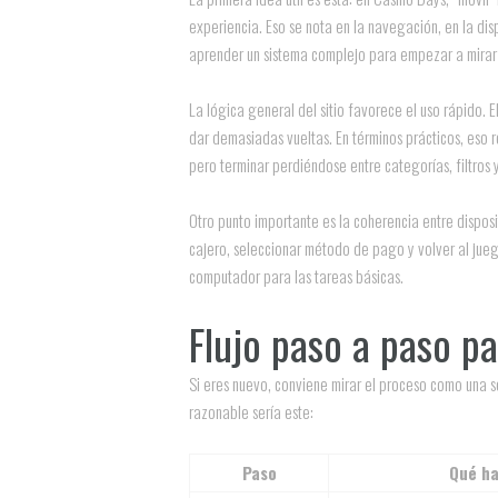
experiencia. Eso se nota en la navegación, en la dis
aprender un sistema complejo para empezar a mirar 
La lógica general del sitio favorece el uso rápido.
dar demasiadas vueltas. En términos prácticos, eso 
pero terminar perdiéndose entre categorías, filtros
Otro punto importante es la coherencia entre disposi
cajero, seleccionar método de pago y volver al jue
computador para las tareas básicas.
Flujo paso a paso p
Si eres nuevo, conviene mirar el proceso como una s
razonable sería este:
Paso
Qué h