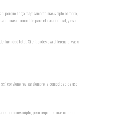
os ni porque haga mágicamente más simple el retiro,
sulte más reconocible para el usuario local, y eso
facilidad total. Si entiendes esa diferencia, vas a
 así, conviene revisar siempre la comodidad de uso
aber opciones cripto, pero requieren más cuidado