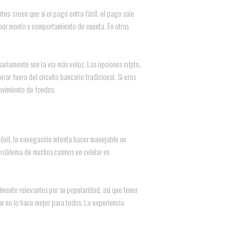
tes: creen que si el pago entra fácil, el pago sale
os por monto y comportamiento de cuenta. En otras
ariamente son la vía más veloz. Las opciones cripto,
ar fuera del circuito bancario tradicional. Si eres
movimiento de fondos.
móvil, la navegación intenta hacer manejable un
 problema de muchos casinos en celular es
lmente relevantes por su popularidad, así que tener
lar no lo hace mejor para todos. La experiencia