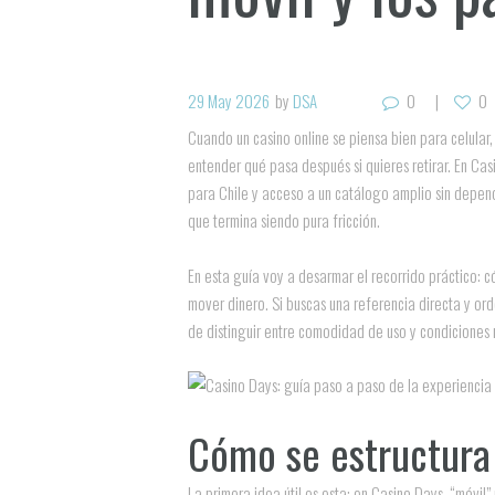
29 May 2026
by
DSA
0
0
Cuando un casino online se piensa bien para celular,
entender qué pasa después si quieres retirar. En Cas
para Chile y acceso a un catálogo amplio sin depen
que termina siendo pura fricción.
En esta guía voy a desarmar el recorrido práctico: 
mover dinero. Si buscas una referencia directa y or
de distinguir entre comodidad de uso y condiciones 
Cómo se estructura 
La primera idea útil es esta: en Casino Days, “móvi