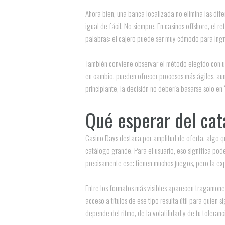
Ahora bien, una banca localizada no elimina las difer
igual de fácil. No siempre. En casinos offshore, el 
palabras: el cajero puede ser muy cómodo para ingre
También conviene observar el método elegido con una
en cambio, pueden ofrecer procesos más ágiles, aunqu
principiante, la decisión no debería basarse solo en
Qué esperar del cat
Casino Days destaca por amplitud de oferta, algo qu
catálogo grande. Para el usuario, eso significa pod
precisamente ese: tienen muchos juegos, pero la e
Entre los formatos más visibles aparecen tragamoned
acceso a títulos de ese tipo resulta útil para quien
depende del ritmo, de la volatilidad y de tu toleranc