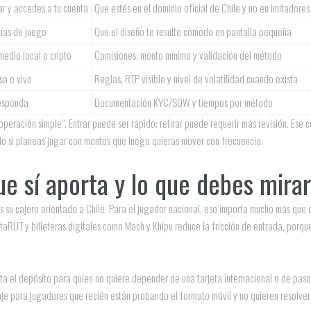
lar y accedes a tu cuenta
Que estés en el dominio oficial de Chile y no en imitadores
rías de juego
Que el diseño te resulte cómodo en pantalla pequeña
 medio local o cripto
Comisiones, monto mínimo y validación del método
a o vivo
Reglas, RTP visible y nivel de volatilidad cuando exista
responda
Documentación KYC/SOW y tiempos por método
operación simple”. Entrar puede ser rápido; retirar puede requerir más revisión. Ese 
odo si planeas jugar con montos que luego quieras mover con frecuencia.
ue sí aporta y lo que debes mira
 su cajero orientado a Chile. Para el jugador nacional, eso importa mucho más que 
taRUT y billeteras digitales como Mach y Khipu reduce la fricción de entrada, porq
cilita el depósito para quien no quiere depender de una tarjeta internacional o de pa
zaje para jugadores que recién están probando el formato móvil y no quieren resolve