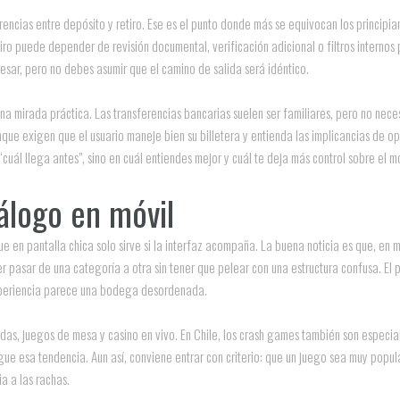
encias entre depósito y retiro. Ese es el punto donde más se equivocan los principian
retiro puede depender de revisión documental, verificación adicional o filtros intern
sar, pero no debes asumir que el camino de salida será idéntico.
 mirada práctica. Las transferencias bancarias suelen ser familiares, pero no neces
e exigen que el usuario maneje bien su billetera y entienda las implicancias de oper
 “cuál llega antes”, sino en cuál entiendes mejor y cuál te deja más control sobre el 
álogo en móvil
e en pantalla chica solo sirve si la interfaz acompaña. La buena noticia es que, en 
er pasar de una categoría a otra sin tener que pelear con una estructura confusa. El
xperiencia parece una bodega desordenada.
as, juegos de mesa y casino en vivo. En Chile, los crash games también son especia
 sigue esa tendencia. Aun así, conviene entrar con criterio: que un juego sea muy popu
ia a las rachas.