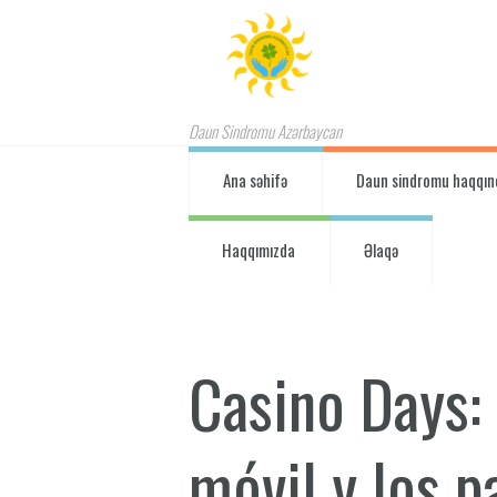
Daun Sindromu Azərbaycan
Ana səhifə
Daun sindromu haqqın
Haqqımızda
Əlaqə
Casino Days: 
móvil y los p