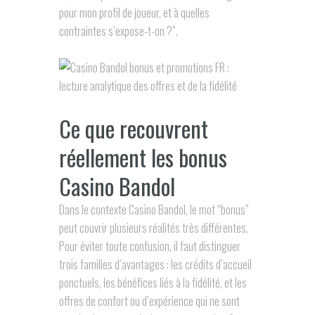
pour mon profil de joueur, et à quelles
contraintes s’expose-t-on ?”.
Ce que recouvrent
réellement les bonus
Casino Bandol
Dans le contexte Casino Bandol, le mot “bonus”
peut couvrir plusieurs réalités très différentes.
Pour éviter toute confusion, il faut distinguer
trois familles d’avantages : les crédits d’accueil
ponctuels, les bénéfices liés à la fidélité, et les
offres de confort ou d’expérience qui ne sont