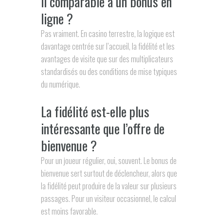
il comparable à un bonus en
ligne ?
Pas vraiment. En casino terrestre, la logique est
davantage centrée sur l’accueil, la fidélité et les
avantages de visite que sur des multiplicateurs
standardisés ou des conditions de mise typiques
du numérique.
La fidélité est-elle plus
intéressante que l’offre de
bienvenue ?
Pour un joueur régulier, oui, souvent. Le bonus de
bienvenue sert surtout de déclencheur, alors que
la fidélité peut produire de la valeur sur plusieurs
passages. Pour un visiteur occasionnel, le calcul
est moins favorable.