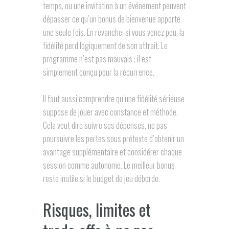
temps, ou une invitation à un événement peuvent
dépasser ce qu’un bonus de bienvenue apporte
une seule fois. En revanche, si vous venez peu, la
fidélité perd logiquement de son attrait. Le
programme n’est pas mauvais ; il est
simplement conçu pour la récurrence.
Il faut aussi comprendre qu’une fidélité sérieuse
suppose de jouer avec constance et méthode.
Cela veut dire suivre ses dépenses, ne pas
poursuivre les pertes sous prétexte d’obtenir un
avantage supplémentaire et considérer chaque
session comme autonome. Le meilleur bonus
reste inutile si le budget de jeu déborde.
Risques, limites et