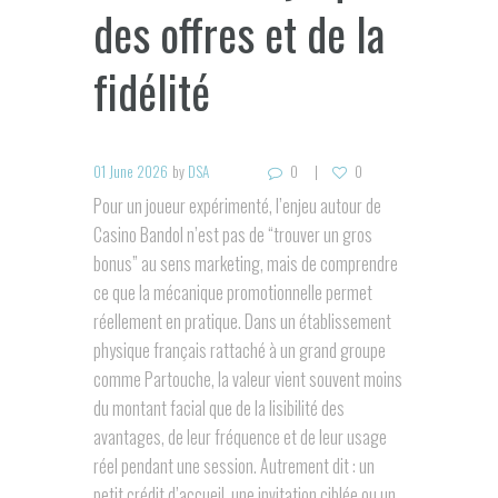
des offres et de la
fidélité
01 June 2026
by
DSA
0
0
Pour un joueur expérimenté, l’enjeu autour de
Casino Bandol n’est pas de “trouver un gros
bonus” au sens marketing, mais de comprendre
ce que la mécanique promotionnelle permet
réellement en pratique. Dans un établissement
physique français rattaché à un grand groupe
comme Partouche, la valeur vient souvent moins
du montant facial que de la lisibilité des
avantages, de leur fréquence et de leur usage
réel pendant une session. Autrement dit : un
petit crédit d’accueil, une invitation ciblée ou un