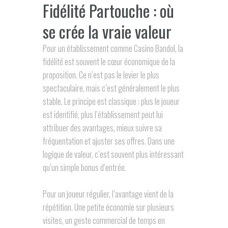
Fidélité Partouche : où
se crée la vraie valeur
Pour un établissement comme Casino Bandol, la
fidélité est souvent le cœur économique de la
proposition. Ce n’est pas le levier le plus
spectaculaire, mais c’est généralement le plus
stable. Le principe est classique : plus le joueur
est identifié, plus l’établissement peut lui
attribuer des avantages, mieux suivre sa
fréquentation et ajuster ses offres. Dans une
logique de valeur, c’est souvent plus intéressant
qu’un simple bonus d’entrée.
Pour un joueur régulier, l’avantage vient de la
répétition. Une petite économie sur plusieurs
visites, un geste commercial de temps en