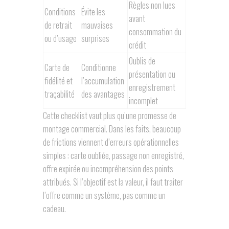
Règles non lues
Conditions
Évite les
avant
de retrait
mauvaises
consommation du
ou d’usage
surprises
crédit
Oublis de
Carte de
Conditionne
présentation ou
fidélité et
l’accumulation
enregistrement
traçabilité
des avantages
incomplet
Cette checklist vaut plus qu’une promesse de
montage commercial. Dans les faits, beaucoup
de frictions viennent d’erreurs opérationnelles
simples : carte oubliée, passage non enregistré,
offre expirée ou incompréhension des points
attribués. Si l’objectif est la valeur, il faut traiter
l’offre comme un système, pas comme un
cadeau.