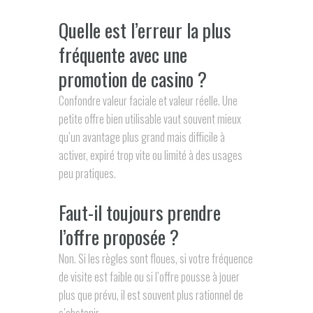
Quelle est l’erreur la plus
fréquente avec une
promotion de casino ?
Confondre valeur faciale et valeur réelle. Une
petite offre bien utilisable vaut souvent mieux
qu’un avantage plus grand mais difficile à
activer, expiré trop vite ou limité à des usages
peu pratiques.
Faut-il toujours prendre
l’offre proposée ?
Non. Si les règles sont floues, si votre fréquence
de visite est faible ou si l’offre pousse à jouer
plus que prévu, il est souvent plus rationnel de
s’abstenir.