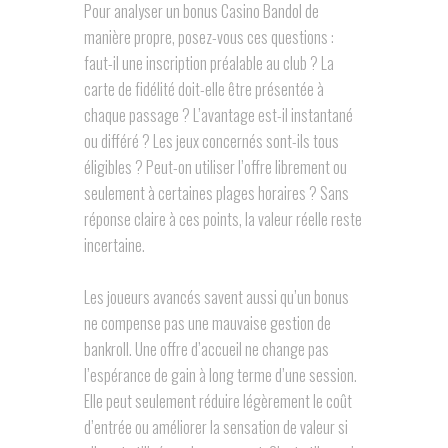
Pour analyser un bonus Casino Bandol de
manière propre, posez-vous ces questions :
faut-il une inscription préalable au club ? La
carte de fidélité doit-elle être présentée à
chaque passage ? L’avantage est-il instantané
ou différé ? Les jeux concernés sont-ils tous
éligibles ? Peut-on utiliser l’offre librement ou
seulement à certaines plages horaires ? Sans
réponse claire à ces points, la valeur réelle reste
incertaine.
Les joueurs avancés savent aussi qu’un bonus
ne compense pas une mauvaise gestion de
bankroll. Une offre d’accueil ne change pas
l’espérance de gain à long terme d’une session.
Elle peut seulement réduire légèrement le coût
d’entrée ou améliorer la sensation de valeur si