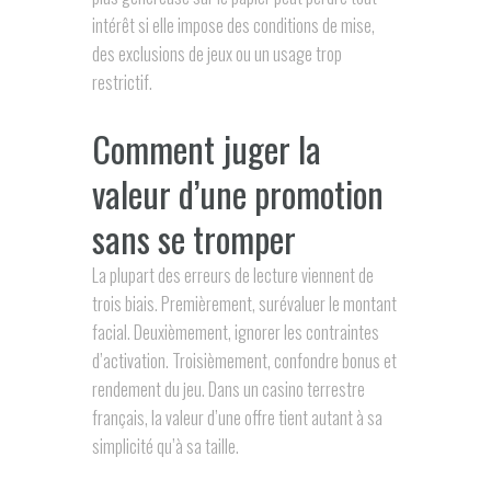
intérêt si elle impose des conditions de mise,
des exclusions de jeux ou un usage trop
restrictif.
Comment juger la
valeur d’une promotion
sans se tromper
La plupart des erreurs de lecture viennent de
trois biais. Premièrement, surévaluer le montant
facial. Deuxièmement, ignorer les contraintes
d’activation. Troisièmement, confondre bonus et
rendement du jeu. Dans un casino terrestre
français, la valeur d’une offre tient autant à sa
simplicité qu’à sa taille.