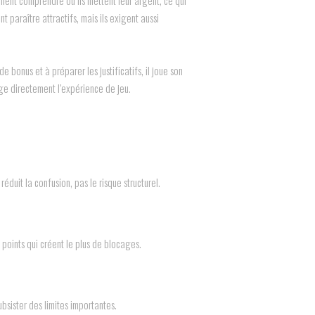
 paraître attractifs, mais ils exigent aussi
e bonus et à préparer les justificatifs, il joue son
ange directement l’expérience de jeu.
éduit la confusion, pas le risque structurel.
 points qui créent le plus de blocages.
ubsister des limites importantes.