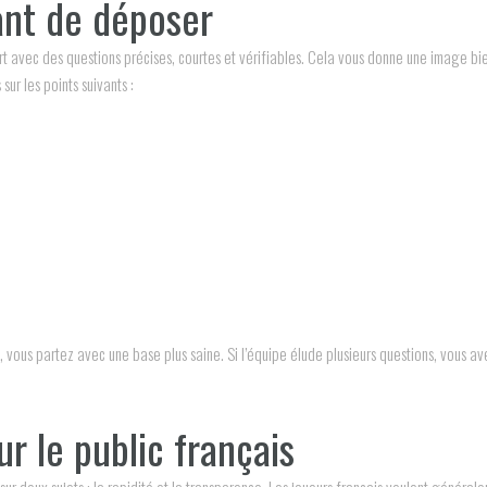
ant de déposer
ort avec des questions précises, courtes et vérifiables. Cela vous donne une image bie
sur les points suivants :
, vous partez avec une base plus saine. Si l’équipe élude plusieurs questions, vous av
r le public français
sur deux sujets : la rapidité et la transparence. Les joueurs français veulent général