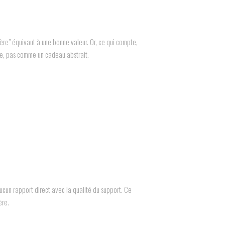
re” équivaut à une bonne valeur. Or, ce qui compte,
sme, pas comme un cadeau abstrait.
aucun rapport direct avec la qualité du support. Ce
ère.