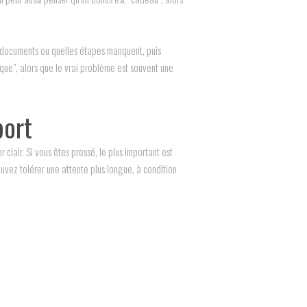
ls documents ou quelles étapes manquent, puis
oque”, alors que le vrai problème est souvent une
port
clair. Si vous êtes pressé, le plus important est
ouvez tolérer une attente plus longue, à condition