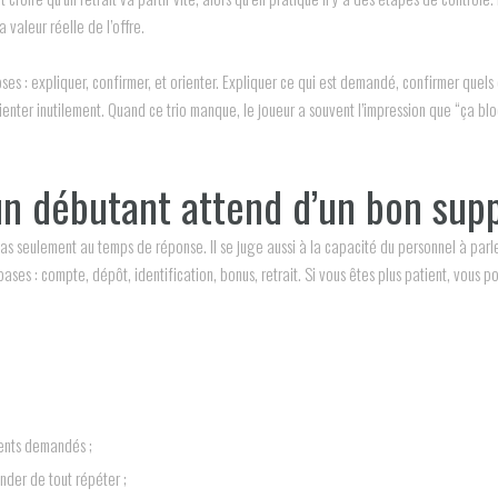
valeur réelle de l’offre.
hoses : expliquer, confirmer, et orienter. Expliquer ce qui est demandé, confirmer que
ienter inutilement. Quand ce trio manque, le joueur a souvent l’impression que “ça bl
’un débutant attend d’un bon sup
as seulement au temps de réponse. Il se juge aussi à la capacité du personnel à parler 
ses : compte, dépôt, identification, bonus, retrait. Si vous êtes plus patient, vous p
ments demandés ;
der de tout répéter ;