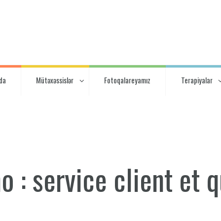
da
Mütəxəssislər
Fotoqalareyamız
Terapiyalar
 : service client et q