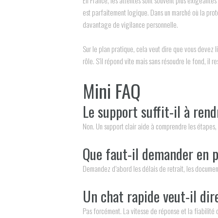
est parfaitement logique. Dans un marché où la protec
davantage de vigilance personnelle.
Sur le plan pratique, cela veut dire que vous devez lir
rôle. S’il répond vite mais sans résoudre le fond, il 
Mini FAQ
Le support suffit-il à ren
Non. Un support clair aide à comprendre les étapes, ma
Que faut-il demander en pr
Demandez d’abord les délais de retrait, les document
Un chat rapide veut-il dire
Pas forcément. La vitesse de réponse et la fiabilité 