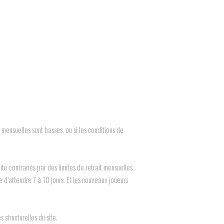
es mensuelles sont basses, ou si les conditions de
te contrariés par des limites de retrait mensuelles
 d’attendre 7 à 10 jours. Et les nouveaux joueurs
 structurelles du site.