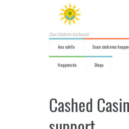
Daun Sindromu Azərbaycan
Ana səhifə
Daun sindromu haqqın
Haqqımızda
Əlaqə
Cashed Casino
support