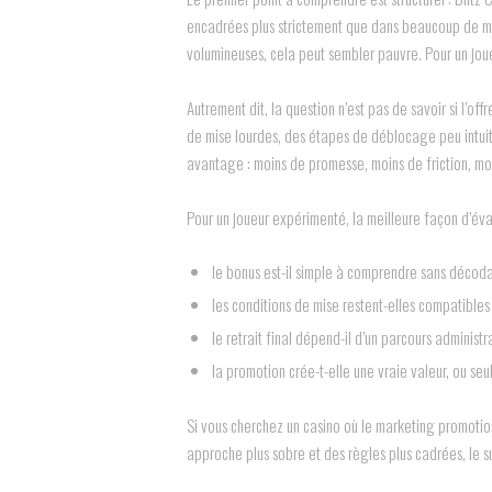
encadrées plus strictement que dans beaucoup de ma
volumineuses, cela peut sembler pauvre. Pour un joueur 
Autrement dit, la question n’est pas de savoir si l’off
de mise lourdes, des étapes de déblocage peu intuit
avantage : moins de promesse, moins de friction, moi
Pour un joueur expérimenté, la meilleure façon d’év
le bonus est-il simple à comprendre sans décoda
les conditions de mise restent-elles compatibles
le retrait final dépend-il d’un parcours administra
la promotion crée-t-elle une vraie valeur, ou s
Si vous cherchez un casino où le marketing promotionn
approche plus sobre et des règles plus cadrées, le su