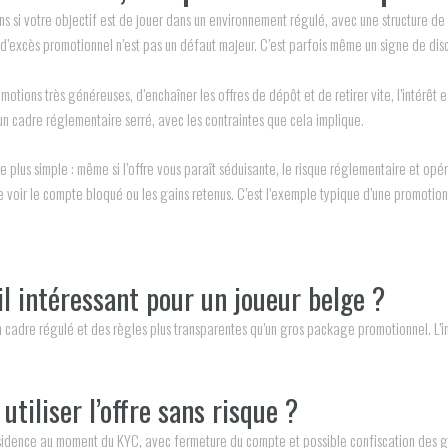
ns si votre objectif est de jouer dans un environnement régulé, avec une structure de
e d’excès promotionnel n’est pas un défaut majeur. C’est parfois même un signe de disc
motions très généreuses, d’enchaîner les offres de dépôt et de retirer vite, l’intérêt 
un cadre réglementaire serré, avec les contraintes que cela implique.
e plus simple : même si l’offre vous paraît séduisante, le risque réglementaire et opér
 voir le compte bloqué ou les gains retenus. C’est l’exemple typique d’une promotion 
il intéressant pour un joueur belge ?
 un cadre régulé et des règles plus transparentes qu’un gros package promotionnel. L’
utiliser l’offre sans risque ?
résidence au moment du KYC, avec fermeture du compte et possible confiscation des g