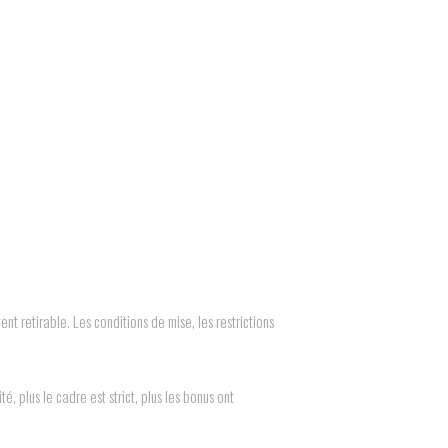
nt retirable. Les conditions de mise, les restrictions
 plus le cadre est strict, plus les bonus ont