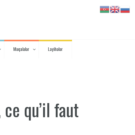
Məqalələr
Layihələr
ce qu’il faut