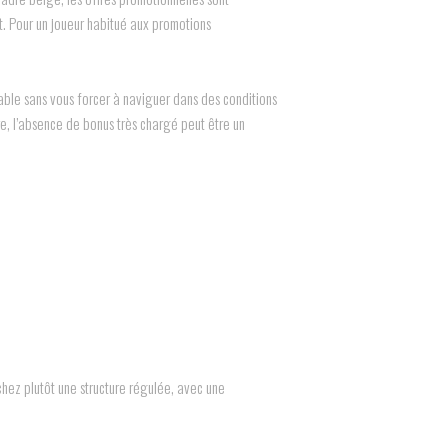
. Pour un joueur habitué aux promotions
oitable sans vous forcer à naviguer dans des conditions
e, l’absence de bonus très chargé peut être un
rchez plutôt une structure régulée, avec une