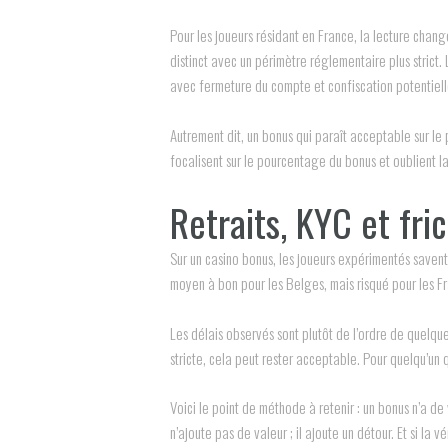
Pour les joueurs résidant en France, la lecture chang
distinct avec un périmètre réglementaire plus strict.
avec fermeture du compte et confiscation potentielle
Autrement dit, un bonus qui paraît acceptable sur le
focalisent sur le pourcentage du bonus et oublient la 
Retraits, KYC et fric
Sur un casino bonus, les joueurs expérimentés savent
moyen à bon pour les Belges, mais risqué pour les Fra
Les délais observés sont plutôt de l’ordre de quelqu
stricte, cela peut rester acceptable. Pour quelqu’un q
Voici le point de méthode à retenir : un bonus n’a de
n’ajoute pas de valeur ; il ajoute un détour. Et si l