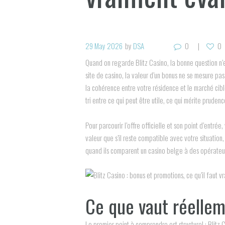
29 May 2026
by
DSA
0
0
Quand on regarde Blitz Casino, la bonne question n’est 
site de casino, la valeur d’un bonus ne se mesure pas
la cohérence entre votre résidence et le marché cibl
tri entre ce qui peut être utile, ce qui mérite pruden
Pour parcourir l’offre officielle et son point d’entré
valeur que s’il reste compatible avec votre situatio
quand ils comparent un casino belge à des opérateu
Ce que vaut réelleme
Le premier point à comprendre est structurel : Blitz 