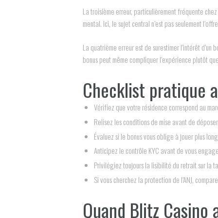
La troisième erreur, particulièrement fréquente chez
mental. Ici, le sujet central n’est pas seulement l’of
La quatrième erreur est de surestimer l’intérêt d’un b
bonus peut même compliquer l’expérience plutôt que 
Checklist pratique 
Vérifiez que votre résidence correspond au marc
Relisez les conditions de mise avant de déposer
Évaluez si le bonus vous oblige à jouer plus lo
Anticipez le contrôle KYC avant de vous engage
Privilégiez toujours la lisibilité du retrait sur la t
Si vous cherchez la protection de l’ANJ, compar
Quand Blitz Casino a