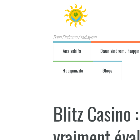
Daun Sindromu Azərbaycan
Ana səhifə
Daun sindromu haqqın
Haqqımızda
Əlaqə
Blitz Casino 
vraiment éva