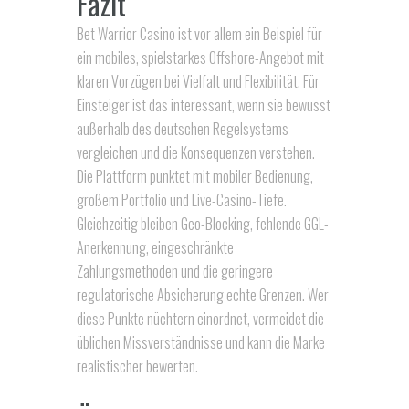
Fazit
Bet Warrior Casino ist vor allem ein Beispiel für
ein mobiles, spielstarkes Offshore-Angebot mit
klaren Vorzügen bei Vielfalt und Flexibilität. Für
Einsteiger ist das interessant, wenn sie bewusst
außerhalb des deutschen Regelsystems
vergleichen und die Konsequenzen verstehen.
Die Plattform punktet mit mobiler Bedienung,
großem Portfolio und Live-Casino-Tiefe.
Gleichzeitig bleiben Geo-Blocking, fehlende GGL-
Anerkennung, eingeschränkte
Zahlungsmethoden und die geringere
regulatorische Absicherung echte Grenzen. Wer
diese Punkte nüchtern einordnet, vermeidet die
üblichen Missverständnisse und kann die Marke
realistischer bewerten.