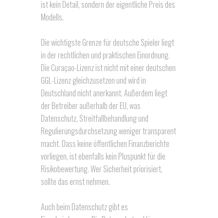
ist kein Detail, sondern der eigentliche Preis des
Modells.
Die wichtigste Grenze für deutsche Spieler liegt
in der rechtlichen und praktischen Einordnung.
Die Curaçao-Lizenz ist nicht mit einer deutschen
GGL-Lizenz gleichzusetzen und wird in
Deutschland nicht anerkannt. Außerdem liegt
der Betreiber außerhalb der EU, was
Datenschutz, Streitfallbehandlung und
Regulierungsdurchsetzung weniger transparent
macht. Dass keine öffentlichen Finanzberichte
vorliegen, ist ebenfalls kein Pluspunkt für die
Risikobewertung. Wer Sicherheit priorisiert,
sollte das ernst nehmen.
Auch beim Datenschutz gibt es