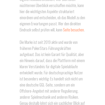
nüchternen Überblick verschaffen möchte, kann
hier die wichtigsten Aspekte strukturiert
einordnen und entscheiden, ob das Modell zu den
eigenen Erwartungen passt. Wer den direkten
Eindruck selbst prüfen will, kann
Seite besuchen
.
Die Marke ist seit 2019 aktiv und wurde von
früheren PokerStars-Führungskräften
aufgebaut. Das ist kein Garant für Qualität, aber
ein Hinweis darauf, dass die Plattform mit einem
klaren Verständnis für digitale Spielabläufe
entwickelt wurde. Für deutschsprachige Nutzer
ist besonders wichtig: Es handelt sich nicht um
eine deutsche GGL-Seite, sondern um ein
Offshore-Angebot mit anderer Regulierung,
anderer Spielmechanik und anderen Risiken.
Genau deshalb lohnt sich ein sachlicher Blick auf