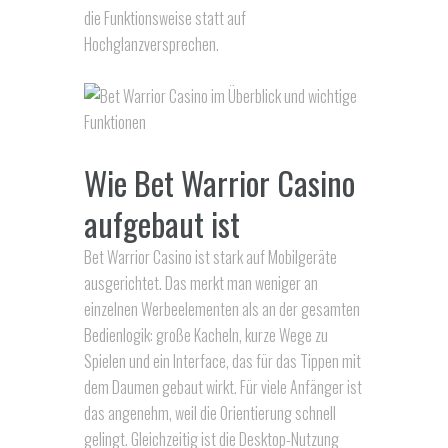
die Funktionsweise statt auf
Hochglanzversprechen.
Wie Bet Warrior Casino
aufgebaut ist
Bet Warrior Casino ist stark auf Mobilgeräte
ausgerichtet. Das merkt man weniger an
einzelnen Werbeelementen als an der gesamten
Bedienlogik: große Kacheln, kurze Wege zu
Spielen und ein Interface, das für das Tippen mit
dem Daumen gebaut wirkt. Für viele Anfänger ist
das angenehm, weil die Orientierung schnell
gelingt. Gleichzeitig ist die Desktop-Nutzung