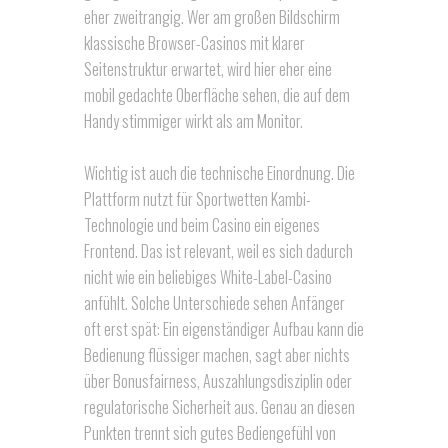
eher zweitrangig. Wer am großen Bildschirm
klassische Browser-Casinos mit klarer
Seitenstruktur erwartet, wird hier eher eine
mobil gedachte Oberfläche sehen, die auf dem
Handy stimmiger wirkt als am Monitor.
Wichtig ist auch die technische Einordnung. Die
Plattform nutzt für Sportwetten Kambi-
Technologie und beim Casino ein eigenes
Frontend. Das ist relevant, weil es sich dadurch
nicht wie ein beliebiges White-Label-Casino
anfühlt. Solche Unterschiede sehen Anfänger
oft erst spät: Ein eigenständiger Aufbau kann die
Bedienung flüssiger machen, sagt aber nichts
über Bonusfairness, Auszahlungsdisziplin oder
regulatorische Sicherheit aus. Genau an diesen
Punkten trennt sich gutes Bediengefühl von