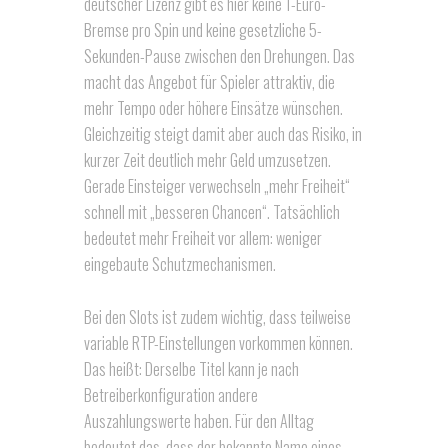
deutscher Lizenz gibt es hier keine 1-Euro-
Bremse pro Spin und keine gesetzliche 5-
Sekunden-Pause zwischen den Drehungen. Das
macht das Angebot für Spieler attraktiv, die
mehr Tempo oder höhere Einsätze wünschen.
Gleichzeitig steigt damit aber auch das Risiko, in
kurzer Zeit deutlich mehr Geld umzusetzen.
Gerade Einsteiger verwechseln „mehr Freiheit“
schnell mit „besseren Chancen“. Tatsächlich
bedeutet mehr Freiheit vor allem: weniger
eingebaute Schutzmechanismen.
Bei den Slots ist zudem wichtig, dass teilweise
variable RTP-Einstellungen vorkommen können.
Das heißt: Derselbe Titel kann je nach
Betreiberkonfiguration andere
Auszahlungswerte haben. Für den Alltag
bedeutet das, dass der bekannte Name eines