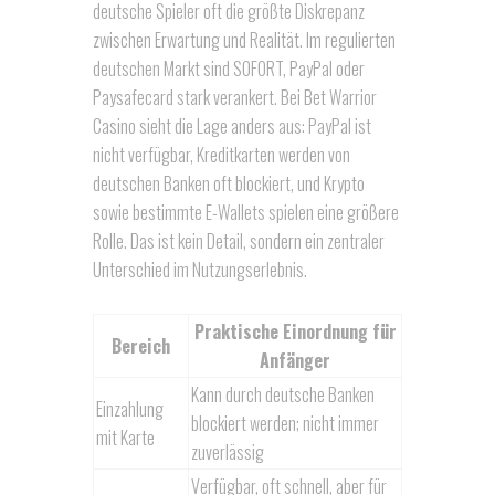
deutsche Spieler oft die größte Diskrepanz
zwischen Erwartung und Realität. Im regulierten
deutschen Markt sind SOFORT, PayPal oder
Paysafecard stark verankert. Bei Bet Warrior
Casino sieht die Lage anders aus: PayPal ist
nicht verfügbar, Kreditkarten werden von
deutschen Banken oft blockiert, und Krypto
sowie bestimmte E-Wallets spielen eine größere
Rolle. Das ist kein Detail, sondern ein zentraler
Unterschied im Nutzungserlebnis.
Praktische Einordnung für
Bereich
Anfänger
Kann durch deutsche Banken
Einzahlung
blockiert werden; nicht immer
mit Karte
zuverlässig
Verfügbar, oft schnell, aber für