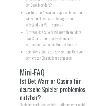
der Bank blockiert?
Viertens die Auszahlungspraxis beachten:
Wie schnell sind Auszahlungen nach
vollständiger Verifizierung?
Fünftens das Spielprofil auswählen: Slots,
Live-Casino oder Sportwetten nicht
vermischen, wenn das Budget klein ist.
Sechstens Limits setzen: Zeit und Geld vor
dem ersten Einsatz klar definieren.
Mini-FAQ
Ist Bet Warrior Casino für
deutsche Spieler problemlos
nutzbar?
Nach den vorliegenden Informationen eher nicht