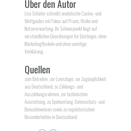
Über den Autor
Lisa Schäfer schreibt analytische Casino- und
Wettguides mit Fokus auf Praxis, Risiko und
Nutzererwartung. Ihr Schwerpunkt liegt auf
verständlichen Einordnungen für Einsteiger, ohne
Marketingfloskeln und ohne unnötige
Verklärung.
Quellen
zum Betreiber, zur Lizenzlage, zur Zugänglichkeit
aus Deutschland, zu Zahlungs- und
Auszahlungsrahmen, zur technischen
Ausrichtung, zu Spielumfang, Datenschutz- und
Bonushinweisen sowie zu regulatorischen
Besonderheiten in Deutschland.