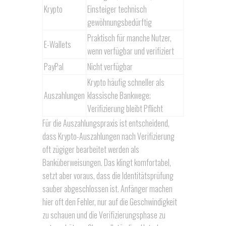
Krypto
Einsteiger technisch
gewöhnungsbedürftig
Praktisch für manche Nutzer,
E-Wallets
wenn verfügbar und verifiziert
PayPal
Nicht verfügbar
Krypto häufig schneller als
Auszahlungen
klassische Bankwege;
Verifizierung bleibt Pflicht
Für die Auszahlungspraxis ist entscheidend,
dass Krypto-Auszahlungen nach Verifizierung
oft zügiger bearbeitet werden als
Banküberweisungen. Das klingt komfortabel,
setzt aber voraus, dass die Identitätsprüfung
sauber abgeschlossen ist. Anfänger machen
hier oft den Fehler, nur auf die Geschwindigkeit
zu schauen und die Verifizierungsphase zu