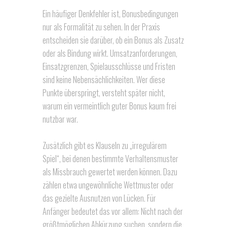
Ein häufiger Denkfehler ist, Bonusbedingungen
nur als Formalität zu sehen. In der Praxis
entscheiden sie darüber, ob ein Bonus als Zusatz
oder als Bindung wirkt. Umsatzanforderungen,
Einsatzgrenzen, Spielausschlüsse und Fristen
sind keine Nebensächlichkeiten. Wer diese
Punkte überspringt, versteht später nicht,
warum ein vermeintlich guter Bonus kaum frei
nutzbar war.
Zusätzlich gibt es Klauseln zu „irregulärem
Spiel“, bei denen bestimmte Verhaltensmuster
als Missbrauch gewertet werden können. Dazu
zählen etwa ungewöhnliche Wettmuster oder
das gezielte Ausnutzen von Lücken. Für
Anfänger bedeutet das vor allem: Nicht nach der
größtmöglichen Abkürzung suchen, sondern die