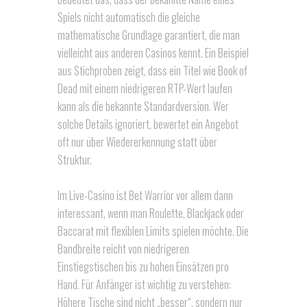
Spiels nicht automatisch die gleiche
mathematische Grundlage garantiert, die man
vielleicht aus anderen Casinos kennt. Ein Beispiel
aus Stichproben zeigt, dass ein Titel wie Book of
Dead mit einem niedrigeren RTP-Wert laufen
kann als die bekannte Standardversion. Wer
solche Details ignoriert, bewertet ein Angebot
oft nur über Wiedererkennung statt über
Struktur.
Im Live-Casino ist Bet Warrior vor allem dann
interessant, wenn man Roulette, Blackjack oder
Baccarat mit flexiblen Limits spielen möchte. Die
Bandbreite reicht von niedrigeren
Einstiegstischen bis zu hohen Einsätzen pro
Hand. Für Anfänger ist wichtig zu verstehen:
Höhere Tische sind nicht „besser“, sondern nur