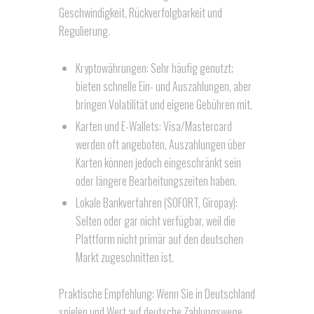
Geschwindigkeit, Rückverfolgbarkeit und
Regulierung.
Kryptowährungen: Sehr häufig genutzt;
bieten schnelle Ein- und Auszahlungen, aber
bringen Volatilität und eigene Gebühren mit.
Karten und E-Wallets: Visa/Mastercard
werden oft angeboten, Auszahlungen über
Karten können jedoch eingeschränkt sein
oder längere Bearbeitungszeiten haben.
Lokale Bankverfahren (SOFORT, Giropay):
Selten oder gar nicht verfügbar, weil die
Plattform nicht primär auf den deutschen
Markt zugeschnitten ist.
Praktische Empfehlung: Wenn Sie in Deutschland
spielen und Wert auf deutsche Zahlungswege