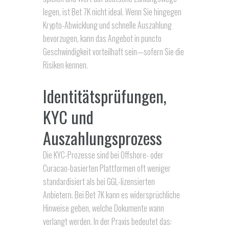
legen, ist Bet 7K nicht ideal. Wenn Sie hingegen
Krypto-Abwicklung und schnelle Auszahlung
bevorzugen, kann das Angebot in puncto
Geschwindigkeit vorteilhaft sein—sofern Sie die
Risiken kennen.
Identitätsprüfungen,
KYC und
Auszahlungsprozess
Die KYC-Prozesse sind bei Offshore- oder
Curacao-basierten Plattformen oft weniger
standardisiert als bei GGL-lizensierten
Anbietern. Bei Bet 7K kann es widersprüchliche
Hinweise geben, welche Dokumente wann
verlangt werden. In der Praxis bedeutet das: