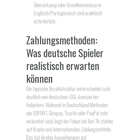
Übersetzung oder Grundkenntnisse in
Englisch/Portugiesisch sind praktisch
erforderlich.
Zahlungsmethoden:
Was deutsche Spieler
realistisch erwarten
können
Die typische Bezahlstruktur unterscheidet sich
deutlich von deutschen, GGL-lizenzierten
Anbietern. Während in Deutschland Methoden
wie SOFORT, Giropay, Trustly oder PayPal sehr
verbreitet sind, liegt der Fokus bei Bet 7K stärker
auf Krypto und internationalen Zahlungsmitteln.
Das hat direkte Auswirkungen auf