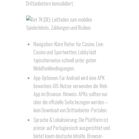
Drittanbietern konsolidiert.
Navigation: Klare Reiter für Casino, Live-
Casino und Sportwetten; Lobby lädt
typischerweise schnell unter guten
Mobilfunkbedingungen.
App-Optionen: Für Android wird eine APK
beworben; iOS-Nutzer verwenden die Web-
App im Browser. Hinweis: APKs sollten nur
über die offizielle Seite bezogen werden—
kein Download von Drittanbieter-Portalen.
Sprache & Lokalisierung: Die Plattform ist
primär auf Portugiesisch ausgerichtet und
bietet kaum deutsche Inhalte. Browser-