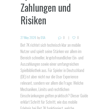
Zahlungen und
Risiken
27 May 2026
by
DSA
0
0
Bet 7K richtet sich technisch klar an mobile
Nutzer und spielt seine Stärken vor allem im
Bereich schneller, kryptofreundlicher Ein- und
Auszahlungen sowie einer umfangreichen
Spielbibliothek aus. Für Spieler in Deutschland
(DE) ist aber nicht nur die User Experience
relevant, sondern vor allem die Frage: Welche
Mechaniken, Limits und rechtlichen
Einschränkungen gelten praktisch? Dieser Guide
erklärt Schritt für Schritt, wie das mobile
Erlebnis bei Bet 7K funktioniert, welche