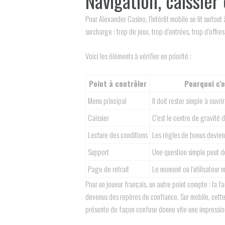
Navigation, caissier e
Pour Alexander Casino, l’intérêt mobile se lit surtou
surcharge : trop de jeux, trop d’entrées, trop d’offr
Voici les éléments à vérifier en priorité :
Point à contrôler
Pourquoi c’
Menu principal
Il doit rester simple à ouvri
Caissier
C’est le centre de gravité 
Lecture des conditions
Les règles de bonus deviennen
Support
Une question simple peut d
Page de retrait
Le moment où l’utilisateur me
Pour un joueur français, un autre point compte : la f
devenus des repères de confiance. Sur mobile, cette 
présente de façon confuse donne vite une impression