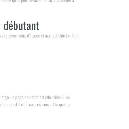
ile telle qu’on peut l’évaluer de façon prudente à
n débutant
s vite, avec moins d’étapes et moins de friction. Cela
large : la page de dépôt est-elle lisible ? Les
fonds est-il clair, car c’est souvent là que les