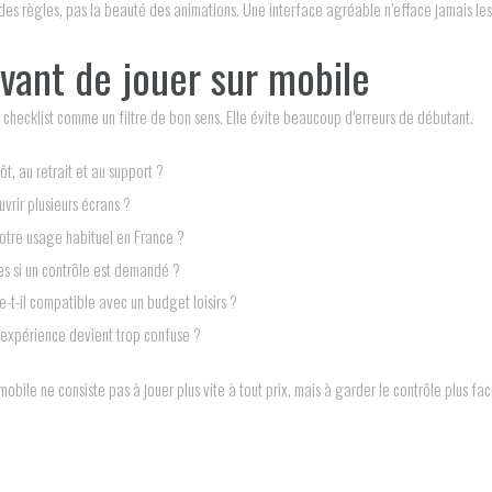
ine des règles, pas la beauté des animations. Une interface agréable n’efface jamais l
avant de jouer sur mobile
checklist comme un filtre de bon sens. Elle évite beaucoup d’erreurs de débutant.
, au retrait et au support ?
uvrir plusieurs écrans ?
otre usage habituel en France ?
les si un contrôle est demandé ?
t-il compatible avec un budget loisirs ?
l’expérience devient trop confuse ?
obile ne consiste pas à jouer plus vite à tout prix, mais à garder le contrôle plus fac