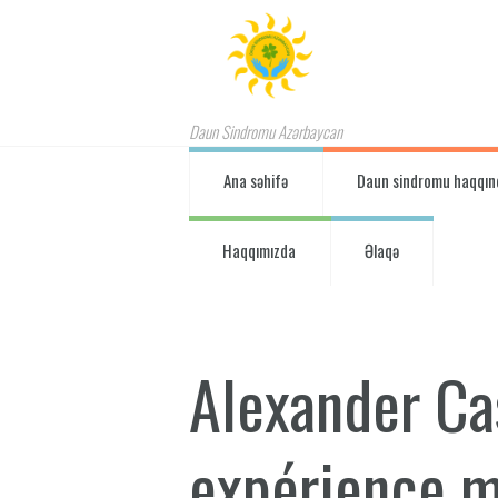
Daun Sindromu Azərbaycan
Ana səhifə
Daun sindromu haqqın
Haqqımızda
Əlaqə
Alexander Cas
expérience m