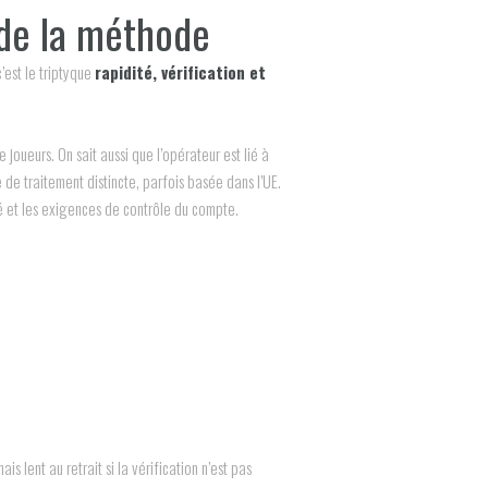
 de la méthode
’est le triptyque
rapidité, vérification et
joueurs. On sait aussi que l’opérateur est lié à
 de traitement distincte, parfois basée dans l’UE.
sé et les exigences de contrôle du compte.
s lent au retrait si la vérification n’est pas