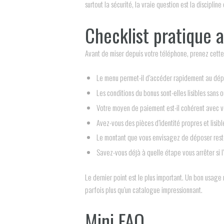
surtout la sécurité, la vraie question est la discipl
Checklist pratique 
Avant de miser depuis votre téléphone, prenez cette 
Le menu permet-il d’accéder rapidement au dépôt
Les conditions du bonus sont-elles lisibles sans o
Votre moyen de paiement est-il cohérent avec v
Avez-vous des pièces d’identité propres et lisib
Le montant que vous envisagez de déposer reste-
Savez-vous déjà à quelle étape vous arrêter si 
Le dernier point est le plus important. Un bon usage m
parfois plus qu’un catalogue impressionnant.
Mini FAQ