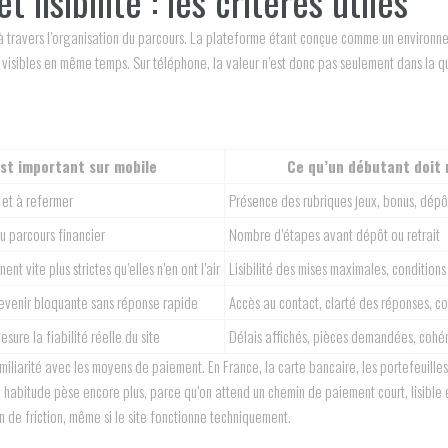
t lisibilité : les critères utiles
t à travers l’organisation du parcours. La plateforme étant conçue comme un environnem
es visibles en même temps. Sur téléphone, la valeur n’est donc pas seulement dans la qu
est important sur mobile
Ce qu’un débutant doit 
r et à refermer
Présence des rubriques jeux, bonus, dépôt,
du parcours financier
Nombre d’étapes avant dépôt ou retrait
t vite plus strictes qu’elles n’en ont l’air
Lisibilité des mises maximales, conditions
evenir bloquante sans réponse rapide
Accès au contact, clarté des réponses, c
sure la fiabilité réelle du site
Délais affichés, pièces demandées, cohér
amiliarité avec les moyens de paiement. En France, la carte bancaire, les portefeuille
habitude pèse encore plus, parce qu’on attend un chemin de paiement court, lisible e
 de friction, même si le site fonctionne techniquement.