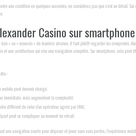
endre une condition en quelques secondes, ne considérez pas que c’est un détail. Sur u
le.
’Alexander Casino sur smartphone
 « bon » ou « mauvais » de manière absolue. Il faut plutôt regarder les compromis. A
fée et une architecture qui vise une navigation complète. Sur smartphone, cela peut êt
tête :
ran mobile peut devenir chargé.
eur immédiate, mais augmentent la complexité.
adre différent de celui d’un opérateur agréé par l’ANJ.
départ peut se compliquer au moment du retrait.
rtout une navigation courte pour déposer et jouer sans vous perdre, l’expérience mobile