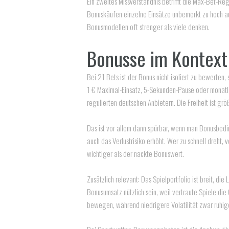
Ein zweites Missverständnis betrifft die Max-Bet-Reg
Bonuskäufen einzelne Einsätze unbemerkt zu hoch aus
Bonusmodellen oft strenger als viele denken.
Bonusse im Kontext 
Bei 21 Bets ist der Bonus nicht isoliert zu bewerte
1 € Maximal-Einsatz, 5-Sekunden-Pause oder monatlic
regulierten deutschen Anbietern. Die Freiheit ist grö
Das ist vor allem dann spürbar, wenn man Bonusbedin
auch das Verlustrisiko erhöht. Wer zu schnell dreht,
wichtiger als der nackte Bonuswert.
Zusätzlich relevant: Das Spielportfolio ist breit, di
Bonusumsatz nützlich sein, weil vertraute Spiele die 
bewegen, während niedrigere Volatilität zwar ruhiger