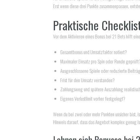
Erst wenn diese drei Punkte zusammenpassen, entsteh
Praktische Checklis
Vor dem Aktivieren eines Bonus bei 21 Bets hilft ein
Gesamtbonus und Umsatzfaktor notiert?
Maximaler Einsatz pro Spin oder Runde geprüft
Ausgeschlossene Spiele oder reduzierte Beiträ
Frist für den Umsatz verstanden?
Zahlungsweg und spätere Auszahlung realistisc
Eigenes Verlustlimit vorher festgelegt?
Wenn du bei zwei oder mehr Punkten unsicher bist, is
Hinweis darauf, dass das Angebot komplex genug is
Lohnen sich Bonusse bei 2