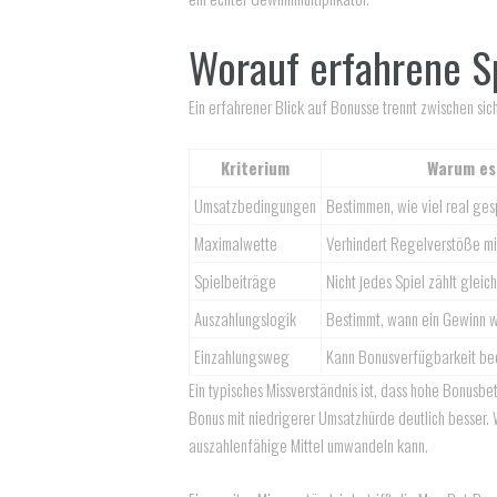
Worauf erfahrene Sp
Ein erfahrener Blick auf Bonusse trennt zwischen sic
Kriterium
Warum es
Umsatzbedingungen
Bestimmen, wie viel real ges
Maximalwette
Verhindert Regelverstöße mi
Spielbeiträge
Nicht jedes Spiel zählt gleich
Auszahlungslogik
Bestimmt, wann ein Gewinn w
Einzahlungsweg
Kann Bonusverfügbarkeit bee
Ein typisches Missverständnis ist, dass hohe Bonusbe
Bonus mit niedrigerer Umsatzhürde deutlich besser. W
auszahlenfähige Mittel umwandeln kann.