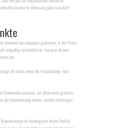
el, also wie gut die angebotenen Quoten im
 schlechte Quoten ist selten ein gutes Geschäft.
unkte
 mit schnellen Auszahlungen geworben, in der Praxis
t endgültig verarbeitet ist. Genau in diesem
geben hat.
bringt dir nichts, wenn die Freischaltung zwar
.
iche Dokumente auslösen, vor allem wenn größere
n vor der Bonusnutzung wissen, welche Unterlagen
uten Standardwege im Vordergrund. Wenn PayPal,