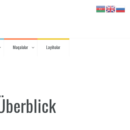
Məqalələr
Layihələr
Überblick