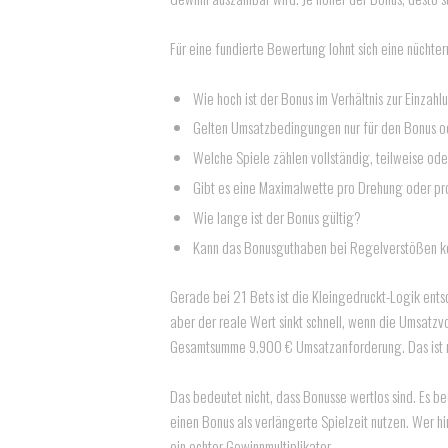
Für eine fundierte Bewertung lohnt sich eine nüchte
Wie hoch ist der Bonus im Verhältnis zur Einzahl
Gelten Umsatzbedingungen nur für den Bonus od
Welche Spiele zählen vollständig, teilweise ode
Gibt es eine Maximalwette pro Drehung oder p
Wie lange ist der Bonus gültig?
Kann das Bonusguthaben bei Regelverstößen ko
Gerade bei 21 Bets ist die Kleingedruckt-Logik ents
aber der reale Wert sinkt schnell, wenn die Umsatz
Gesamtsumme 9.900 € Umsatzanforderung. Das ist nich
Das bedeutet nicht, dass Bonusse wertlos sind. Es be
einen Bonus als verlängerte Spielzeit nutzen. Wer h
ein echter Gewinnmultiplikator.