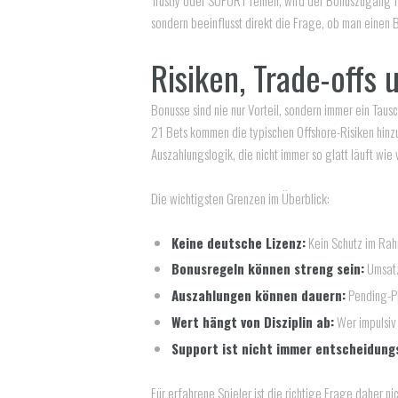
Trustly oder SOFORT fehlen, wird der Bonuszugang f
sondern beeinflusst direkt die Frage, ob man einen B
Risiken, Trade-offs 
Bonusse sind nie nur Vorteil, sondern immer ein Taus
21 Bets kommen die typischen Offshore-Risiken hinz
Auszahlungslogik, die nicht immer so glatt läuft wie
Die wichtigsten Grenzen im Überblick:
Keine deutsche Lizenz:
Kein Schutz im Rah
Bonusregeln können streng sein:
Umsatz
Auszahlungen können dauern:
Pending-Ph
Wert hängt von Disziplin ab:
Wer impulsiv s
Support ist nicht immer entscheidung
Für erfahrene Spieler ist die richtige Frage daher n