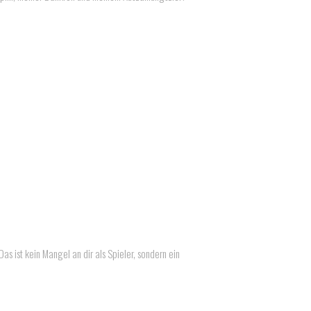
as ist kein Mangel an dir als Spieler, sondern ein