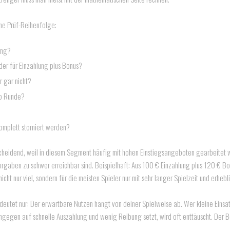
rne Prüf-Reihenfolge:
ung?
er für Einzahlung plus Bonus?
r gar nicht?
ro Runde?
mplett storniert werden?
cheidend, weil in diesem Segment häufig mit hohen Einstiegsangeboten gearbeitet wi
vorgaben zu schwer erreichbar sind. Beispielhaft: Aus 100 € Einzahlung plus 120 € 
t nur viel, sondern für die meisten Spieler nur mit sehr langer Spielzeit und erhe
deutet nur: Der erwartbare Nutzen hängt von deiner Spielweise ab. Wer kleine Einsätze,
ingegen auf schnelle Auszahlung und wenig Reibung setzt, wird oft enttäuscht. Der Bo