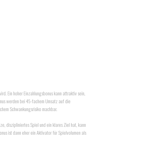
rd. Ein hoher Einzahlungsbonus kann attraktiv sein,
Bonus werden bei 45-fachem Umsatz auf die
blichem Schwankungsrisiko machbar.
 diszipliniertes Spiel und ein klares Ziel hat, kann
nus ist dann eher ein Aktivator für Spielvolumen als