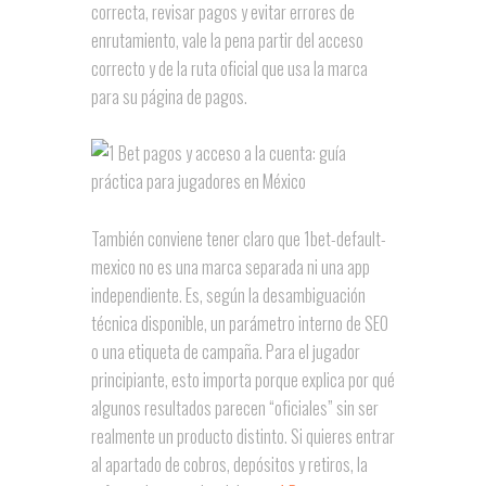
correcta, revisar pagos y evitar errores de
enrutamiento, vale la pena partir del acceso
correcto y de la ruta oficial que usa la marca
para su página de pagos.
También conviene tener claro que 1bet-default-
mexico no es una marca separada ni una app
independiente. Es, según la desambiguación
técnica disponible, un parámetro interno de SEO
o una etiqueta de campaña. Para el jugador
principiante, esto importa porque explica por qué
algunos resultados parecen “oficiales” sin ser
realmente un producto distinto. Si quieres entrar
al apartado de cobros, depósitos y retiros, la