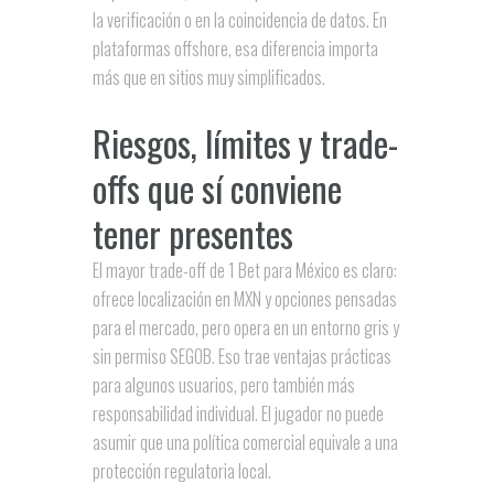
la verificación o en la coincidencia de datos. En
plataformas offshore, esa diferencia importa
más que en sitios muy simplificados.
Riesgos, límites y trade-
offs que sí conviene
tener presentes
El mayor trade-off de 1 Bet para México es claro:
ofrece localización en MXN y opciones pensadas
para el mercado, pero opera en un entorno gris y
sin permiso SEGOB. Eso trae ventajas prácticas
para algunos usuarios, pero también más
responsabilidad individual. El jugador no puede
asumir que una política comercial equivale a una
protección regulatoria local.