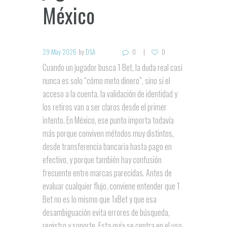
México
29 May 2026
by
DSA
0
0
Cuando un jugador busca 1 Bet, la duda real casi
nunca es solo “cómo meto dinero”, sino si el
acceso a la cuenta, la validación de identidad y
los retiros van a ser claros desde el primer
intento. En México, ese punto importa todavía
más porque conviven métodos muy distintos,
desde transferencia bancaria hasta pago en
efectivo, y porque también hay confusión
frecuente entre marcas parecidas. Antes de
evaluar cualquier flujo, conviene entender que 1
Bet no es lo mismo que 1xBet y que esa
desambiguación evita errores de búsqueda,
registro y soporte. Esta guía se centra en el uso