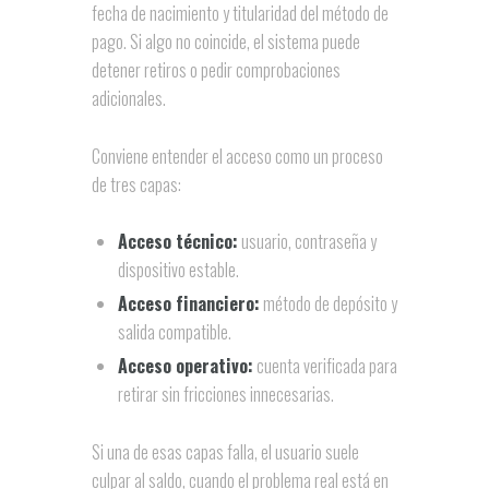
fecha de nacimiento y titularidad del método de
pago. Si algo no coincide, el sistema puede
detener retiros o pedir comprobaciones
adicionales.
Conviene entender el acceso como un proceso
de tres capas:
Acceso técnico:
usuario, contraseña y
dispositivo estable.
Acceso financiero:
método de depósito y
salida compatible.
Acceso operativo:
cuenta verificada para
retirar sin fricciones innecesarias.
Si una de esas capas falla, el usuario suele
culpar al saldo, cuando el problema real está en