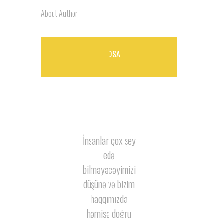
About Author
DSA
İnsanlar çox şey
n
edə
m
bilməyəcəyimizi
düşünə və bizim
haqqımızda
həmişə doğru