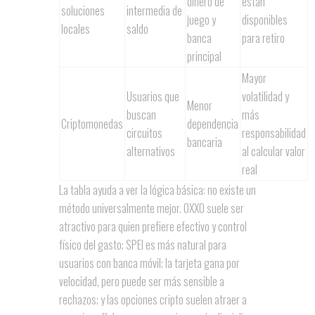
dinero de
están
soluciones
intermedia de
juego y
disponibles
locales
saldo
banca
para retiro
principal
Mayor
Usuarios que
volatilidad y
Menor
buscan
más
Criptomonedas
dependencia
circuitos
responsabilidad
bancaria
alternativos
al calcular valor
real
La tabla ayuda a ver la lógica básica: no existe un
método universalmente mejor. OXXO suele ser
atractivo para quien prefiere efectivo y control
físico del gasto; SPEI es más natural para
usuarios con banca móvil; la tarjeta gana por
velocidad, pero puede ser más sensible a
rechazos; y las opciones cripto suelen atraer a